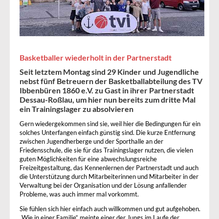
Basketballer wiederholt in der Partnerstadt
Seit letztem Montag sind 29 Kinder und Jugendliche
nebst fünf Betreuern der Basketballabteilung des TV
Ibbenbüren 1860 e.V. zu Gast in ihrer Partnerstadt
Dessau-Roßlau, um hier nun bereits zum dritte Mal
ein Trainingslager zu absolvieren
Gern wiedergekommen sind sie, weil hier die Bedingungen für ein
solches Unterfangen einfach günstig sind. Die kurze Entfernung
zwischen Jugendherberge und der Sporthalle an der
Friedensschule, die sie für das Trainingslager nutzen, die vielen
guten Möglichkeiten für eine abwechslungsreiche
Freizeitgestaltung, das Kennenlernen der Partnerstadt und auch
die Unterstützung durch Mitarbeiterinnen und Mitarbeiter in der
Verwaltung bei der Organisation und der Lösung anfallender
Probleme, was auch immer mal vorkommt.
Sie fühlen sich hier einfach auch willkommen und gut aufgehoben.
„Wie in einer Familie“ meinte einer der Jungs im Laufe der