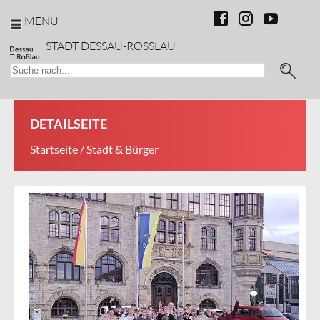
MENU
STADT DESSAU-ROSSLAU
DETAILSEITE
Startseite
/ Stadt & Bürger