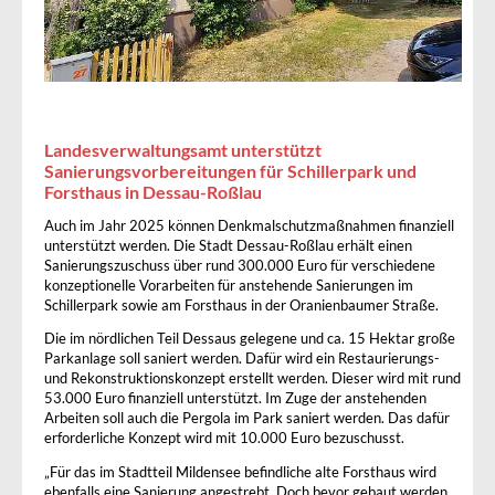
Forsthaus Mildensee
Landesverwaltungsamt unterstützt
Sanierungsvorbereitungen für Schillerpark und
Forsthaus in Dessau-Roßlau
Auch im Jahr 2025 können Denkmalschutzmaßnahmen finanziell
unterstützt werden. Die Stadt Dessau-Roßlau erhält einen
Sanierungszuschuss über rund 300.000 Euro für verschiedene
konzeptionelle Vorarbeiten für anstehende Sanierungen im
Schillerpark sowie am Forsthaus in der Oranienbaumer Straße.
Die im nördlichen Teil Dessaus gelegene und ca. 15 Hektar große
Parkanlage soll saniert werden. Dafür wird ein Restaurierungs-
und Rekonstruktionskonzept erstellt werden. Dieser wird mit rund
53.000 Euro finanziell unterstützt. Im Zuge der anstehenden
Arbeiten soll auch die Pergola im Park saniert werden. Das dafür
erforderliche Konzept wird mit 10.000 Euro bezuschusst.
„Für das im Stadtteil Mildensee befindliche alte Forsthaus wird
ebenfalls eine Sanierung angestrebt. Doch bevor gebaut werden