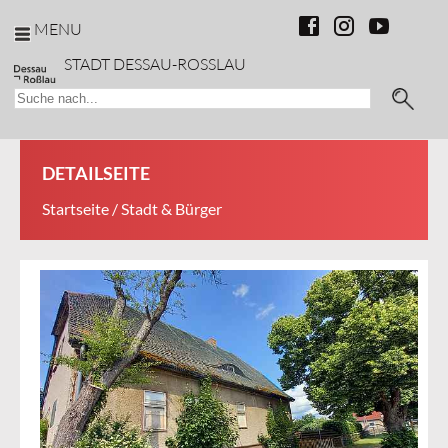
MENU
STADT DESSAU-ROSSLAU
DETAILSEITE
Startseite
/ Stadt & Bürger