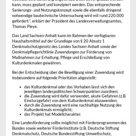
kann, muss geplant und konzipiert werden. Das entsprechende
Sanierungs- und Nutzungskonzept sowie die ebenfalls dringend
notwendige bautechnische Untersuchung wird mit rund 220.000
gefördert.“, erklärt der Präsident des Landesverwaltungsamtes,
Thomas Pleye.
Das Land Sachsen-Anhalt kann im Rahmen der verfügbaren
Haushaltsmittel auf der Grundlage von § 20 Absatz 1
Denkmalschutzgesetz des Landes Sachsen-Anhalt sowie der
Denkmalpflegerichtlinie Zuwendungen zur Förderung von
Maßnahmen zur Erhaltung, Pflege und Erschließung von
Kulturdenkmalen gewähren.
Bei der Entscheidung über die Bewilligung einer Zuwendung wird
insbesondere auf folgende Prioritäten abgestellt:
das Kulturdenkmal oder das Vorhaben lässt sich den
jeweiligen landespolitischen Schwerpunkten zuordnen;
die Zuwendung wird dafür verwendet, akute Gefahren (z.B.
Einsturzgefahr) von dem Kulturdenkmal abzuwenden;
durch die Zuwendung wird eine nachhaltige Nutzung des
Kulturdenkmals ermöglicht;
das Projekt hat Modellcharakter.
Eine Landesförderung sollte möglichst mit Förderprogrammen des
Bundes sowie weiterer Förderinstitute (z.B. Deutsche Stiftung
Denkmalschutz, Deutsche Bundesstiftung Umweltschutz,