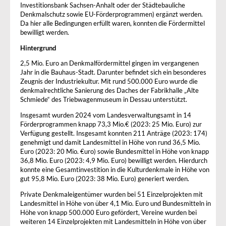
Investitionsbank Sachsen-Anhalt oder der Städtebauliche
Denkmalschutz sowie EU-Förderprogrammen) ergänzt werden.
Da hier alle Bedingungen erfüllt waren, konnten die Fördermittel
bewilligt werden.
Hintergrund
2,5 Mio. Euro an Denkmalfördermittel gingen im vergangenen
Jahr in die Bauhaus-Stadt. Darunter befindet sich ein besonderes
Zeugnis der Industriekultur. Mit rund 500.000 Euro wurde die
denkmalrechtliche Sanierung des Daches der Fabrikhalle „Alte
Schmiede“ des Triebwagenmuseum in Dessau unterstützt.
Insgesamt wurden 2024 vom Landesverwaltungsamt in 14
Förderprogrammen knapp 73,3 Mio.€ (2023: 25 Mio. Euro) zur
Verfügung gestellt. Insgesamt konnten 211 Anträge (2023: 174)
genehmigt und damit Landesmittel in Höhe von rund 36,5 Mio.
Euro (2023: 20 Mio. €uro) sowie Bundesmittel in Höhe von knapp
36,8 Mio. Euro (2023: 4,9 Mio. Euro) bewilligt werden. Hierdurch
konnte eine Gesamtinvestition in die Kulturdenkmale in Höhe von
gut 95,8 Mio. Euro (2023: 38 Mio. Euro) generiert werden.
Private Denkmaleigentümer wurden bei 51 Einzelprojekten mit
Landesmittel in Höhe von über 4,1 Mio. Euro und Bundesmitteln in
Höhe von knapp 500.000 Euro gefördert, Vereine wurden bei
weiteren 14 Einzelprojekten mit Landesmitteln in Höhe von über