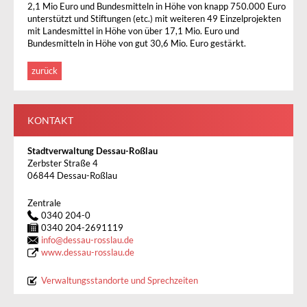
2,1 Mio Euro und Bundesmitteln in Höhe von knapp 750.000 Euro
unterstützt und Stiftungen (etc.) mit weiteren 49 Einzelprojekten
mit Landesmittel in Höhe von über 17,1 Mio. Euro und
Bundesmitteln in Höhe von gut 30,6 Mio. Euro gestärkt.
zurück
KONTAKT
Stadtverwaltung Dessau-Roßlau
Zerbster Straße 4
06844 Dessau-Roßlau
Zentrale
0340 204-0
0340 204-2691119
info
@
dessau-rosslau.de
www.dessau-rosslau.de
Verwaltungsstandorte und Sprechzeiten