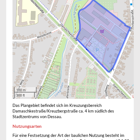
100 m
300 ft
Leafl
Das Plangebiet befindet sich im Kreuzungsbereich
Damaschkestraße/Kreuzbergstraße ca. 4 km südlich des
Stadtzentrums von Dessau.
Nutzungsarten
Für eine Festsetzung der Art der baulichen Nutzung besteht im