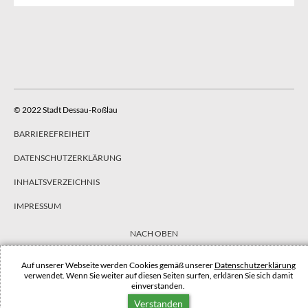
© 2022 Stadt Dessau-Roßlau
BARRIEREFREIHEIT
DATENSCHUTZERKLÄRUNG
INHALTSVERZEICHNIS
IMPRESSUM
NACH OBEN
Auf unserer Webseite werden Cookies gemäß unserer
Datenschutzerklärung
verwendet. Wenn Sie weiter auf diesen Seiten surfen, erklären Sie sich damit
einverstanden.
Verstanden