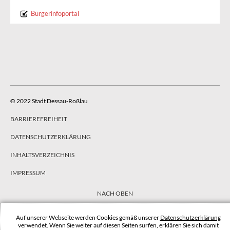
Bürgerinfoportal
© 2022 Stadt Dessau-Roßlau
BARRIEREFREIHEIT
DATENSCHUTZERKLÄRUNG
INHALTSVERZEICHNIS
IMPRESSUM
NACH OBEN
Auf unserer Webseite werden Cookies gemäß unserer
Datenschutzerklärung
verwendet. Wenn Sie weiter auf diesen Seiten surfen, erklären Sie sich damit