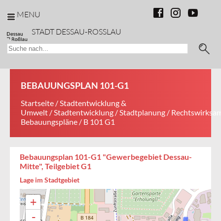
MENU
STADT DESSAU-ROSSLAU
BEBAUUNGSPLAN 101-G1
Startseite
/
Stadtentwicklung &
Umwelt
/
Stadtentwicklung
/
Stadtplanung
/
Rechtswirksa
Bebauungspläne
/ B 101 G1
Bebauungsplan 101-G1 "Gewerbegebiet Dessau-
Mitte", Teilgebiet G1
Lage im Stadtgebiet
+
-