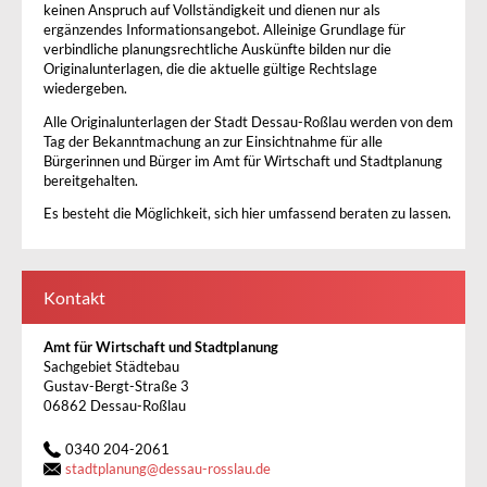
keinen Anspruch auf Vollständigkeit und dienen nur als
ergänzendes Informationsangebot. Alleinige Grundlage für
verbindliche planungsrechtliche Auskünfte bilden nur die
Originalunterlagen, die die aktuelle gültige Rechtslage
wiedergeben.
Alle Originalunterlagen der Stadt Dessau-Roßlau werden von dem
Tag der Bekanntmachung an zur Einsichtnahme für alle
Bürgerinnen und Bürger im Amt für Wirtschaft und Stadtplanung
bereitgehalten.
Es besteht die Möglichkeit, sich hier umfassend beraten zu lassen.
Kontakt
Amt für Wirtschaft und Stadtplanung
Sachgebiet Städtebau
Gustav-Bergt-Straße 3
06862 Dessau-Roßlau
0340 204-2061
stadtplanung
@
dessau-rosslau.de