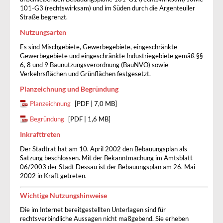
101-G3 (rechtswirksam) und im Süden durch die Argenteuiler
Straße begrenzt.
Nutzungsarten
Es sind Mischgebiete, Gewerbegebiete, eingeschränkte
Gewerbegebiete und eingeschränkte Industriegebiete gemäß §§
6, 8 und 9 Baunutzungsverordnung (BauNVO) sowie
Verkehrsflächen und Grünflächen festgesetzt.
Planzeichnung und Begründung
Planzeichnung
[PDF | 7,0 MB]
Begründung
[PDF | 1,6 MB]
Inkrafttreten
Der Stadtrat hat am 10. April 2002 den Bebauungsplan als
Satzung beschlossen. Mit der Bekanntmachung im Amtsblatt
06/2003 der Stadt Dessau ist der Bebauungsplan am 26. Mai
2002 in Kraft getreten.
Wichtige Nutzungshinweise
Die im Internet bereitgestellten Unterlagen sind für
rechtsverbindliche Aussagen nicht maßgebend. Sie erheben