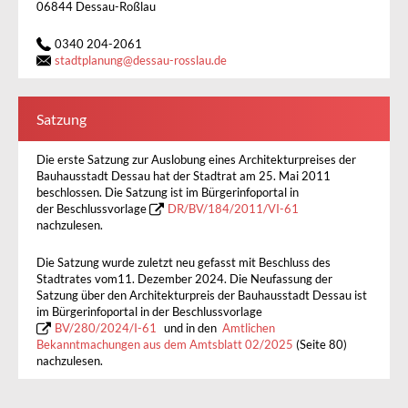
06844 Dessau-Roßlau
0340 204-2061
stadtplanung
@
dessau-rosslau.de
Satzung
Die erste Satzung zur Auslobung eines Architekturpreises der
Bauhausstadt Dessau hat der Stadtrat am 25. Mai 2011
beschlossen. Die Satzung ist im Bürgerinfoportal in
der Beschlussvorlage
DR/BV/184/2011/VI-61
nachzulesen.
Die Satzung wurde zuletzt neu gefasst mit Beschluss des
Stadtrates vom11. Dezember 2024. Die Neufassung der
Satzung über den Architekturpreis der Bauhausstadt Dessau ist
im Bürgerinfoportal in der Beschlussvorlage
BV/280/2024/I-61
und in den
Amtlichen
Bekanntmachungen aus dem Amtsblatt 02/2025
(Seite 80)
nachzulesen.