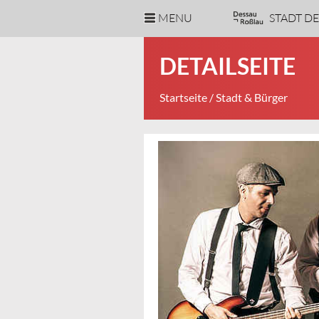
MENU
STADT D
DETAILSEITE
Startseite
/ Stadt & Bürger