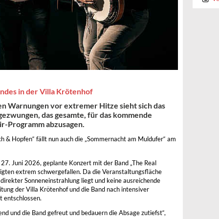
es in der Villa Krötenhof
en Warnungen vor extremer Hitze sieht sich das
 gezwungen, das gesamte, für das kommende
ir-Programm abzusagen.
h & Hopfen“ fällt nun auch die „Sommernacht am Muldufer“ am
 27. Juni 2026, geplante Konzert mit der Band „The Real
ligten extrem schwergefallen. Da die Veranstaltungsfläche
direkter Sonneneinstrahlung liegt und keine ausreichende
eitung der Villa Krötenhof und die Band nach intensiver
 entschlossen.
bend und die Band gefreut und bedauern die Absage zutiefst“,