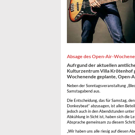
Absage des Open-Air-Wochenend
Aufrgund der aktuellen amtlich
Kulturzentrum Villa Krötenhof
Wochenende geplante, Open-A
Neben der Sonntagsveranstaltung „Blec
Samstagabend aus.
Die Entscheidung, das für Samstag, den
Donkeybeat“ abzusagen, ist allen Betei
jedoch auch in den Abendstunden unter 
Abkühlung in Sicht ist, haben sich die L
Absprache gemeinsam zu diesem Schritt
„Wir haben uns alle riesig auf diesen A