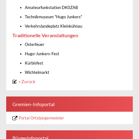
Amateurfunkstation DK0ZAB
Technikmuseum "Hugo Junkers"
Verkehrslandeplatz Kleinkühnau
Traditionelle Veranstaltungen
Osterfeuer
Hugo-Junkers-Fest
Kürbisfest
Wichtelmarkt
» Zurück
Gremien-Infoportal
Portal Ortsbürgermeister
Bürgerinfoportal