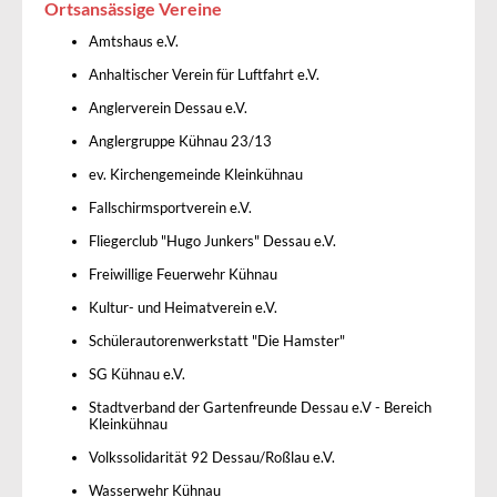
Ortsansässige Vereine
Amtshaus e.V.
Anhaltischer Verein für Luftfahrt e.V.
Anglerverein Dessau e.V.
Anglergruppe Kühnau 23/13
ev. Kirchengemeinde Kleinkühnau
Fallschirmsportverein e.V.
Fliegerclub "Hugo Junkers" Dessau e.V.
Freiwillige Feuerwehr Kühnau
Kultur- und Heimatverein e.V.
Schülerautorenwerkstatt "Die Hamster"
SG Kühnau e.V.
Stadtverband der Gartenfreunde Dessau e.V - Bereich
Kleinkühnau
Volkssolidarität 92 Dessau/Roßlau e.V.
Wasserwehr Kühnau