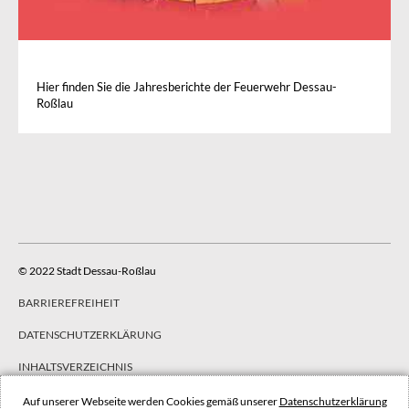
Hier finden Sie die Jahresberichte der Feuerwehr Dessau-
Roßlau
© 2022 Stadt Dessau-Roßlau
BARRIEREFREIHEIT
DATENSCHUTZERKLÄRUNG
INHALTSVERZEICHNIS
IMPRESSUM
Auf unserer Webseite werden Cookies gemäß unserer
Datenschutzerklärung