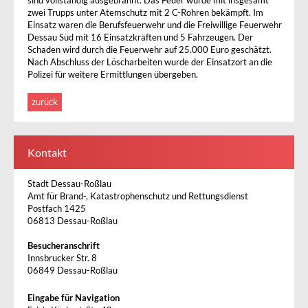
sind vollständig ausgebrannt. Das Feuer wurde mit insgesamt
zwei Trupps unter Atemschutz mit 2 C-Rohren bekämpft. Im
Einsatz waren die Berufsfeuerwehr und die Freiwillige Feuerwehr
Dessau Süd mit 16 Einsatzkräften und 5 Fahrzeugen. Der
Schaden wird durch die Feuerwehr auf 25.000 Euro geschätzt.
Nach Abschluss der Löscharbeiten wurde der Einsatzort an die
Polizei für weitere Ermittlungen übergeben.
zurück
Kontakt
Stadt Dessau-Roßlau
Amt für Brand-, Katastrophenschutz und Rettungsdienst
Postfach 1425
06813 Dessau-Roßlau
Besucheranschrift
Innsbrucker Str. 8
06849 Dessau-Roßlau
Eingabe für Navigation