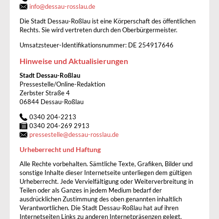
info
@
dessau-rosslau.de
Die Stadt Dessau-Roßlau ist eine Körperschaft des öffentlichen
Rechts. Sie wird vertreten durch den Oberbürgermeister.
Umsatzsteuer-Identifikationsnummer: DE 254917646
Hinweise und Aktualisierungen
Stadt Dessau-Roßlau
Pressestelle/Online-Redaktion
Zerbster Straße 4
06844 Dessau-Roßlau
0340 204-2213
0340 204-269 2913
pressestelle
@
dessau-rosslau.de
Urheberrecht und Haftung
Alle Rechte vorbehalten. Sämtliche Texte, Grafiken, Bilder und
sonstige Inhalte dieser Internetseite unterliegen dem gültigen
Urheberrecht. Jede Vervielfältigung oder Weiterverbreitung in
Teilen oder als Ganzes in jedem Medium bedarf der
ausdrücklichen Zustimmung des oben genannten inhaltlich
Verantwortlichen. Die Stadt Dessau-Roßlau hat auf ihren
Internetseiten Links zu anderen Internetpräsenzen gelegt.