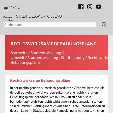
MENU
STADT DESSAU-ROSSLAU
RECHTSWIRKSAME BEBAUUNGSPLÄNE
Startseite
/
Stadtentwicklung &
Umwelt
/
Stadtentwicklung
/
Stadtplanung
/ Rechtswirksa
Bebauungspläne
Rechtswirksame Bebauungspläne
In der nachfolgenden numerisch geordneten Gesamtübersicht, die
derzeit aufgebaut wird, werden zukünftig alle rechtskräftigen
Bebauungspläne der Stadt Dessau-Roßlau zu finden sein.
Für jeden aufgeführten rechtswirksamen Bebauungsplan stehen
sein räumlicher Geltungsbereich auf einer Karte, Informationen zu
dessen Lage im Stadtgebiet, die Planzeichnung mit den textlichen