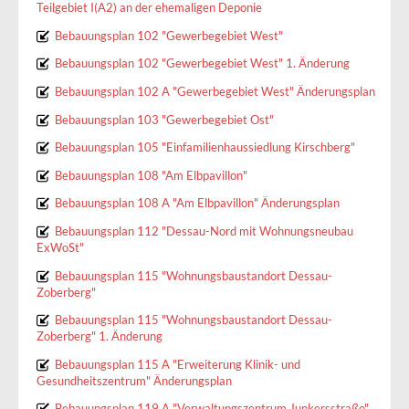
Teilgebiet I(A2) an der ehemaligen Deponie
Bebauungsplan 102 "Gewerbegebiet West"
Bebauungsplan 102 "Gewerbegebiet West" 1. Änderung
Bebauungsplan 102 A "Gewerbegebiet West" Änderungsplan
Bebauungsplan 103 "Gewerbegebiet Ost"
Bebauungsplan 105 "Einfamilienhaussiedlung Kirschberg"
Bebauungsplan 108 "Am Elbpavillon"
Bebauungsplan 108 A "Am Elbpavillon" Änderungsplan
Bebauungsplan 112 "Dessau-Nord mit Wohnungsneubau
ExWoSt"
Bebauungsplan 115 "Wohnungsbaustandort Dessau-
Zoberberg"
Bebauungsplan 115 "Wohnungsbaustandort Dessau-
Zoberberg" 1. Änderung
Bebauungsplan 115 A "Erweiterung Klinik- und
Gesundheitszentrum" Änderungsplan
Bebauungsplan 119 A "Verwaltungszentrum Junkersstraße"