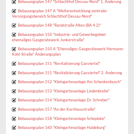
Bebauungsplan 147 "Schlachthof Dessau-Nord" 1. Änderung
Bebauungsplan 147 A "Weiterentwicklung zentraler
Versorgungsbereich Schlachthof Dessau-Nord"
Bebauungsplan 148 "Randstraße Alten (BA 4.2)"
Bebauungsplan 150 "Industrie- und Gewerbegebiet
ehemaliges Gasgerätewerk Junkerstraße"
Bebauungsplan 150 A "Ehemaliges Gasgerätewerk Hermann-
Köhl-Straße" Änderungsplan
Bebauungsplan 151 "Revitalisierung Gasviertel"
Bebauungsplan 151 "Revitalisierung Gasviertel" 2. Änderung
Bebauungsplan 152 "Kleingartenanlage Am Schenkenbusch"
Bebauungsplan 153 "Kleingartenanlage Lindenbreite"
Bebauungsplan 154 "Kleingartenanlage Dr. Schreber"
Bebauungsplan 157 "An der Kornhausstraße"
Bebauungsplan 158 "Kleingartenanlage Scheplake"
Bebauungsplan 160 "Kleingartenanlage Haideburg"