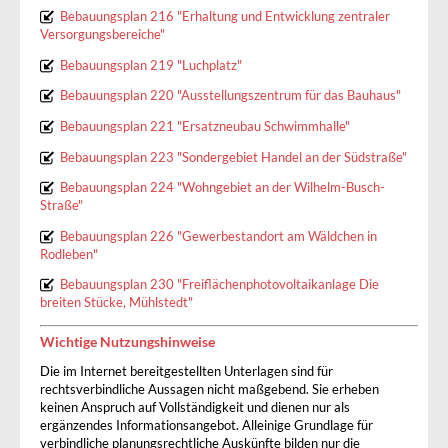
Bebauungsplan 216 "Erhaltung und Entwicklung zentraler
Versorgungsbereiche"
Bebauungsplan 219 "Luchplatz"
Bebauungsplan 220 "Ausstellungszentrum für das Bauhaus"
Bebauungsplan 221 "Ersatzneubau Schwimmhalle"
Bebauungsplan 223 "Sondergebiet Handel an der Südstraße"
Bebauungsplan 224 "Wohngebiet an der Wilhelm-Busch-
Straße"
Bebauungsplan 226 "Gewerbestandort am Wäldchen in
Rodleben"
Bebauungsplan 230 "Freiflächenphotovoltaikanlage Die
breiten Stücke, Mühlstedt"
Wichtige Nutzungshinweise
Die im Internet bereitgestellten Unterlagen sind für
rechtsverbindliche Aussagen nicht maßgebend. Sie erheben
keinen Anspruch auf Vollständigkeit und dienen nur als
ergänzendes Informationsangebot. Alleinige Grundlage für
verbindliche planungsrechtliche Auskünfte bilden nur die