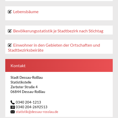
Lebensbäume
Bevölkerungsstatistik je Stadtbezirk nach Stichtag
Einwohner in den Gebieten der Ortschaften und
Stadtbezirksbeiräte
Kontakt
Stadt Dessau-Roßlau
Statistikstelle
Zerbster Straße 4
06844 Dessau-Roßlau
0340 204-1213
0340 204-2692513
statistik
@
dessau-rosslau.de