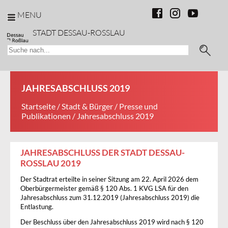
MENU
STADT DESSAU-ROSSLAU
JAHRESABSCHLUSS 2019
Startseite
/
Stadt & Bürger
/
Presse und
Publikationen
/ Jahresabschluss 2019
JAHRESABSCHLUSS DER STADT DESSAU-
ROSSLAU 2019
Der Stadtrat erteilte in seiner Sitzung am 22. April 2026 dem
Oberbürgermeister gemäß § 120 Abs. 1 KVG LSA für den
Jahresabschluss zum 31.12.2019 (Jahresabschluss 2019) die
Entlastung.
Der Beschluss über den Jahresabschluss 2019 wird nach § 120