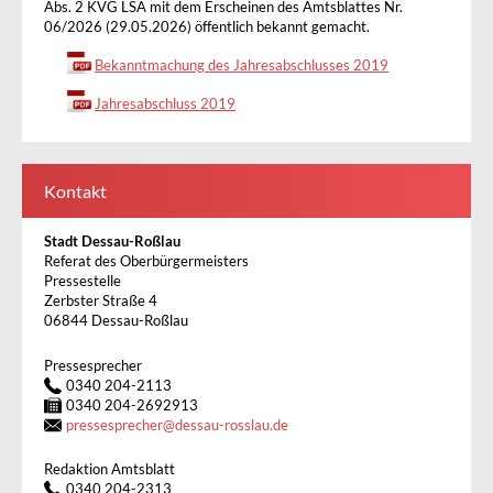
Abs. 2 KVG LSA mit dem Erscheinen des Amtsblattes Nr.
06/2026 (29.05.2026) öffentlich bekannt gemacht.
Bekanntmachung des Jahresabschlusses 2019
Jahresabschluss 2019
Kontakt
Stadt Dessau-Roßlau
Referat des Oberbürgermeisters
Pressestelle
Zerbster Straße 4
06844 Dessau-Roßlau
Pressesprecher
0340 204-2113
0340 204-2692913
pressesprecher
@
dessau-rosslau.de
Redaktion Amtsblatt
0340 204-2313