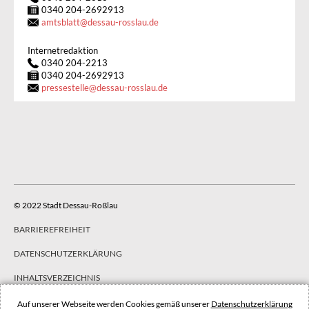
0340 204-2692913
amtsblatt
@
dessau-rosslau.de
Internetredaktion
0340 204-2213
0340 204-2692913
pressestelle
@
dessau-rosslau.de
© 2022 Stadt Dessau-Roßlau
BARRIEREFREIHEIT
DATENSCHUTZERKLÄRUNG
INHALTSVERZEICHNIS
IMPRESSUM
Auf unserer Webseite werden Cookies gemäß unserer
Datenschutzerklärung