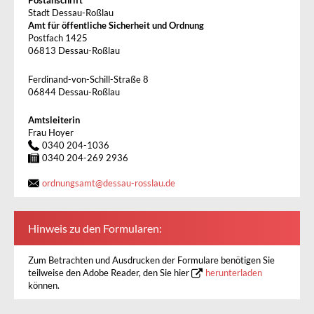
Postanschrift
Stadt Dessau-Roßlau
Amt für öffentliche Sicherheit und Ordnung
Postfach 1425
06813 Dessau-Roßlau
Ferdinand-von-Schill-Straße 8
06844 Dessau-Roßlau
Amtsleiterin
Frau Hoyer
0340 204-1036
0340 204-269 2936
ordnungsamt
@
dessau-rosslau.de
Hinweis zu den Formularen:
Zum Betrachten und Ausdrucken der Formulare benötigen Sie
teilweise den Adobe Reader, den Sie hier
herunterladen
können.