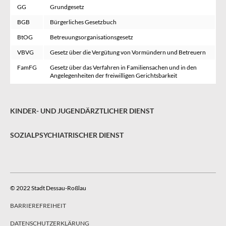
GG
Grundgesetz
BGB
Bürgerliches Gesetzbuch
BtOG
Betreuungsorganisationsgesetz
VBVG
Gesetz über die Vergütung von Vormündern und Betreuern
FamFG
Gesetz über das Verfahren in Familiensachen und in den
Angelegenheiten der freiwilligen Gerichtsbarkeit
KINDER- UND JUGENDÄRZTLICHER DIENST
SOZIALPSYCHIATRISCHER DIENST
© 2022 Stadt Dessau-Roßlau
BARRIEREFREIHEIT
DATENSCHUTZERKLÄRUNG