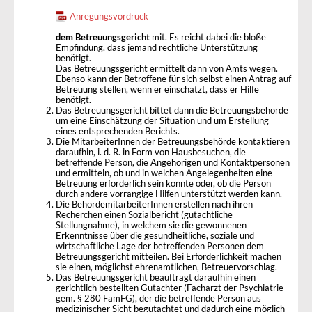
Anregungsvordruck
dem Betreuungsgericht
mit. Es reicht dabei die bloße
Empfindung, dass jemand rechtliche Unterstützung
benötigt.
Das Betreuungsgericht ermittelt dann von Amts wegen.
Ebenso kann der Betroffene für sich selbst einen Antrag auf
Betreuung stellen, wenn er einschätzt, dass er Hilfe
benötigt.
Das Betreuungsgericht bittet dann die Betreuungsbehörde
um eine Einschätzung der Situation und um Erstellung
eines entsprechenden Berichts.
Die MitarbeiterInnen der Betreuungsbehörde kontaktieren
daraufhin, i. d. R. in Form von Hausbesuchen, die
betreffende Person, die Angehörigen und Kontaktpersonen
und ermitteln, ob und in welchen Angelegenheiten eine
Betreuung erforderlich sein könnte oder, ob die Person
durch andere vorrangige Hilfen unterstützt werden kann.
Die BehördemitarbeiterInnen erstellen nach ihren
Recherchen einen Sozialbericht (gutachtliche
Stellungnahme), in welchem sie die gewonnenen
Erkenntnisse über die gesundheitliche, soziale und
wirtschaftliche Lage der betreffenden Personen dem
Betreuungsgericht mitteilen. Bei Erforderlichkeit machen
sie einen, möglichst ehrenamtlichen, Betreuervorschlag.
Das Betreuungsgericht beauftragt daraufhin einen
gerichtlich bestellten Gutachter (Facharzt der Psychiatrie
gem. § 280 FamFG), der die betreffende Person aus
medizinischer Sicht begutachtet und dadurch eine möglich