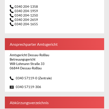
0340 204-1358
0340 204-1959
0340 204-1250
0340 204-2659
0340 204-1655
Ansprechparter Amtsgericht
Amtsgericht Dessau-Roßlau
Betreuungsgericht
Will-Lohmann-Straße 33
06844 Dessau-Roßlau
0340 57119-0 (Zentrale)
0340 57119-306
Abkürzungsverzeichnis