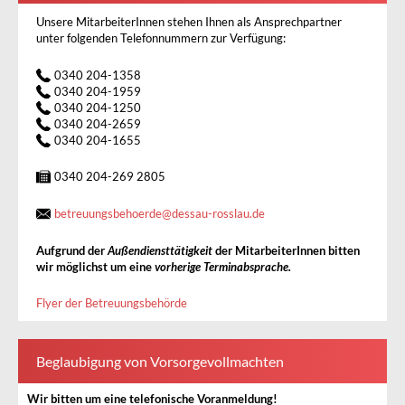
Unsere MitarbeiterInnen stehen Ihnen als Ansprechpartner
unter folgenden Telefonnummern zur Verfügung:
0340 204-1358
0340 204-1959
0340 204-1250
0340 204-2659
0340 204-1655
0340 204-269 2805
betreuungsbehoerde
@
dessau-rosslau.de
Aufgrund der
Außendiensttätigkeit
der MitarbeiterInnen bitten
wir möglichst um eine
vorherige Terminabsprache
.
Flyer der Betreuungsbehörde
Beglaubigung von Vorsorgevollmachten
Wir bitten um eine telefonische Voranmeldung!