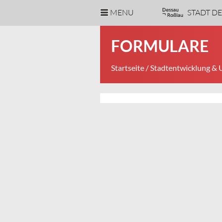
MENU
STADT D
FORMULARE
Startseite
/
Stadtentwicklung &