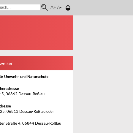
A+
A-
weiser
ür Umwelt- und Naturschutz
heradresse
 5, 06862 Dessau-Roßlau
dresse
25, 06813 Dessau-Roßlau oder
ter Straße 4, 06844 Dessau-Roßlau