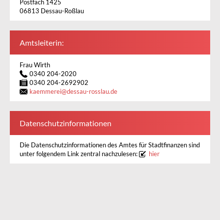
Postfach 1425
06813 Dessau-Roßlau
Amtsleiterin:
Frau Wirth
0340 204-2020
0340 204-2692902
kaemmerei
@
dessau-rosslau.de
Datenschutzinformationen
Die Datenschutzinformationen des Amtes für Stadtfinanzen sind
unter folgendem Link zentral nachzulesen:
hier