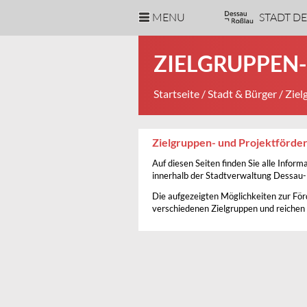
MENU
STADT D
ZIELGRUPPEN
Startseite
/
Stadt & Bürger
/ Ziel
Zielgruppen- und Projektförde
Auf diesen Seiten finden Sie alle Info
innerhalb der Stadtverwaltung Dessau-
Die aufgezeigten Möglichkeiten zur För
verschiedenen Zielgruppen und reichen 