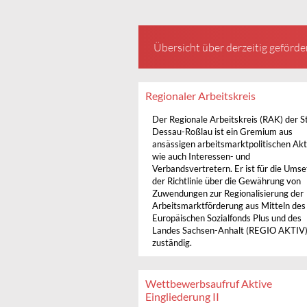
Übersicht über derzeitig geförde
Regionaler Arbeitskreis
Der Regionale Arbeitskreis (RAK) der S
Dessau-Roßlau ist ein Gremium aus
ansässigen arbeitsmarktpolitischen Ak
wie auch Interessen- und
Verbandsvertretern. Er ist für die Ums
der Richtlinie über die Gewährung von
Zuwendungen zur Regionalisierung der
Arbeitsmarktförderung aus Mitteln des
Europäischen Sozialfonds Plus und des
Landes Sachsen-Anhalt (REGIO AKTIV
zuständig.
Wettbewerbsaufruf Aktive
Eingliederung II