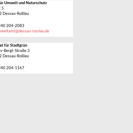
ür Umwelt und Naturschutz
 5
2 Dessau-Roßlau
340 204-2083
mweltamt
@
dessau-rosslau.de
at für Stadtgrün
v-Bergt-Straße 3
2 Dessau-Roßlau
340 204-1167