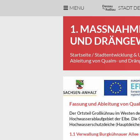
MENU
STADT D
1. MASSNAHME
ND DRÄNGEWA
Startseite
/
Stadtentwicklung &
Ableitung von Qualm- und Drän
Fassung und Ableitung von Qu
Der Ortsteil Großkühnau im Westen der
Hochwasserablaufgebiet der Elbe. Die 
Hochwasserschutzdeiche (Hauptdeiche)
1.1 Verwallung Burgkühnauer Allee