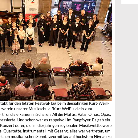
takt für den letzten Festival-Tag beim diesjährigen Kurt-Weill-
rverein unserer Musikschule "Kurt Weil" lud ein zum
t" und sie kamen in Scharen. All die Muttis, Vatis, Omas, Opas,
essierte. Und schon war es rappelvoll im Rangfoyer. Es gab ein
Konzert derer, die im diesjährigen regionalen Musikwettbewerb
e, Quartette, instrumental, mit Gesang, alles war vertreten, um
eichen musikalischen Sonntagvormittag auf höchstem Niveau zu