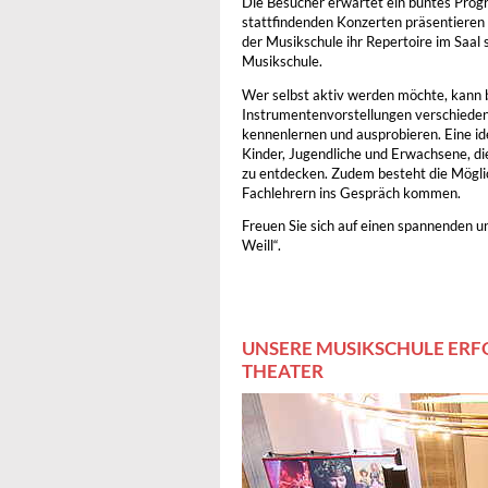
Die Besucher erwartet ein buntes Prog
stattfindenden Konzerten präsentieren
der Musikschule ihr Repertoire im Saal
Musikschule.
Wer selbst aktiv werden möchte, kann 
Instrumentenvorstellungen verschiede
kennenlernen und ausprobieren. Eine id
Kinder, Jugendliche und Erwachsene, die
zu entdecken. Zudem besteht die Mögli
Fachlehrern ins Gespräch kommen.
Freuen Sie sich auf einen spannenden u
Weill“.
UNSERE MUSIKSCHULE ERF
THEATER