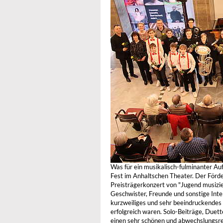
Was für ein musikalisch-fulminanter Auf
Fest im Anhaltschen Theater. Der Förde
Preisträgerkonzert von "Jugend musizier
Geschwister, Freunde und sonstige Inter
kurzweiliges und sehr beeindruckendes 
erfolgreich waren. Solo-Beiträge, Duett
einen sehr schönen und abwechslungsr