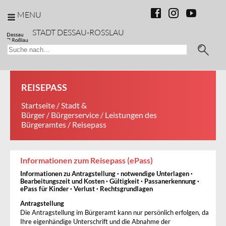
MENU
STADT DESSAU-ROSSLAU
REISEPASS
Startseite
/
Stadt &
Bürger
/
Bürgerservice
/
Leistungen des
Bürgeramtes
/ Reisepass
Informationen zum Reisepass (ePass)
Informationen zu Antragstellung · notwendige Unterlagen ·
Bearbeitungszeit und Kosten · Gültigkeit · Passanerkennung ·
ePass für Kinder · Verlust · Rechtsgrundlagen
Antragstellung
Die Antragstellung im Bürgeramt kann nur persönlich erfolgen, da
Ihre eigenhändige Unterschrift und die Abnahme der