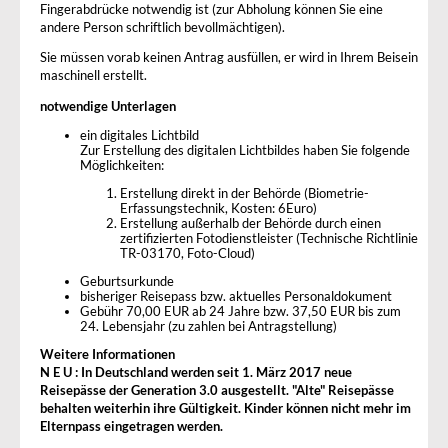
Fingerabdrücke notwendig ist (zur Abholung können Sie eine
andere Person schriftlich bevollmächtigen).
Sie müssen vorab keinen Antrag ausfüllen, er wird in Ihrem Beisein
maschinell erstellt.
notwendige Unterlagen
ein digitales Lichtbild
Zur Erstellung des digitalen Lichtbildes haben Sie folgende
Möglichkeiten:
Erstellung direkt in der Behörde (Biometrie-
Erfassungstechnik, Kosten: 6Euro)
Erstellung außerhalb der Behörde durch einen
zertifizierten Fotodienstleister (Technische Richtlinie
TR-03170, Foto-Cloud)
Geburtsurkunde
bisheriger Reisepass bzw. aktuelles Personaldokument
Gebühr 70,00 EUR ab 24 Jahre bzw. 37,50 EUR bis zum
24. Lebensjahr (zu zahlen bei Antragstellung)
Weitere Informationen
N E U : In Deutschland werden seit 1. März 2017 neue
Reisepässe der Generation 3.0 ausgestellt. "Alte" Reisepässe
behalten weiterhin ihre Gültigkeit. Kinder können nicht mehr im
Elternpass eingetragen werden.