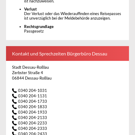
ist nachzuweisen.
Verlust
Der Verlust oder das Wiederauffinden eines Reisepasses
ist unverzüglich bei der Meldebehörde anzuzeigen.
Rechtsgrundlage
Passgesetz
Kontakt und Sprechzeiten Bürgerbüro Dessau
Stadt Dessau-Roßlau
Zerbster Straße 4
06844 Dessau-Roßlau
0340 204-1031
0340 204-1131
0340 204-1733
0340 204-1833
0340 204-1933
0340 204-2133
0340 204-2233
0340 204-2333
0340 204-2433