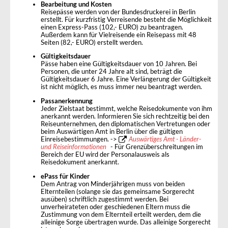
Bearbeitung und Kosten
Reisepässe werden von der Bundesdruckerei in Berlin
erstellt. Für kurzfristig Verreisende besteht die Möglichkeit
einen Express-Pass (102,- EURO) zu beantragen.
Außerdem kann für Vielreisende ein Reisepass mit 48
Seiten (82,- EURO) erstellt werden.
Gültigkeitsdauer
Pässe haben eine Gültigkeitsdauer von 10 Jahren. Bei
Personen, die unter 24 Jahre alt sind, beträgt die
Gültigkeitsdauer 6 Jahre. Eine Verlängerung der Gültigkeit
ist nicht möglich, es muss immer neu beantragt werden.
Passanerkennung
Jeder Zielstaat bestimmt, welche Reisedokumente von ihm
anerkannt werden. Informieren Sie sich rechtzeitig bei den
Reiseunternehmen, den diplomatischen Vertretungen oder
beim Auswärtigen Amt in Berlin über die gültigen
Einreisebestimmungen. ->
Auswärtiges Amt - Länder-
und Reiseinformationen
- Für Grenzüberschreitungen im
Bereich der EU wird der Personalausweis als
Reisedokument anerkannt.
ePass für Kinder
Dem Antrag von Minderjährigen muss von beiden
Elternteilen (solange sie das gemeinsame Sorgerecht
ausüben) schriftlich zugestimmt werden. Bei
unverheirateten oder geschiedenen Eltern muss die
Zustimmung von dem Elternteil erteilt werden, dem die
alleinige Sorge übertragen wurde. Das alleinige Sorgerecht