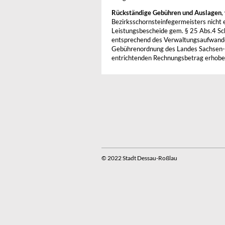
Rückständige Gebühren und Auslagen
,
Bezirksschornsteinfegermeisters nicht
Leistungsbescheide gem. § 25 Abs.4 Sch
entsprechend des Verwaltungsaufwande
Gebührenordnung des Landes Sachsen-A
entrichtenden Rechnungsbetrag erhobe
© 2022 Stadt Dessau-Roßlau