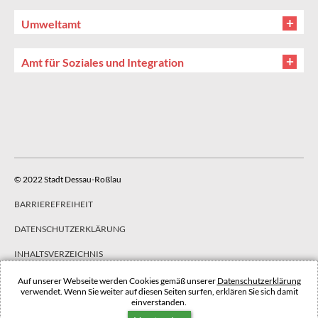
Umweltamt
Amt für Soziales und Integration
© 2022 Stadt Dessau-Roßlau
BARRIEREFREIHEIT
DATENSCHUTZERKLÄRUNG
INHALTSVERZEICHNIS
IMPRESSUM
Auf unserer Webseite werden Cookies gemäß unserer
Datenschutzerklärung
verwendet. Wenn Sie weiter auf diesen Seiten surfen, erklären Sie sich damit
einverstanden.
NACH OBEN