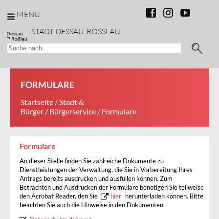
MENU
STADT DESSAU-ROSSLAU
FORMULARE
Startseite
/
Stadt &
Bürger
/
Bürgerservice
/ Formulare
Formulare
An dieser Stelle finden Sie zahlreiche Dokumente zu
Dienstleistungen der Verwaltung, die Sie in Vorbereitung Ihres
Antrags bereits ausdrucken und ausfüllen können. Zum
Betrachten und Ausdrucken der Formulare benötigen Sie teilweise
den Acrobat Reader, den Sie
hier
herunterladen können. Bitte
beachten Sie auch die Hinweise in den Dokumenten.