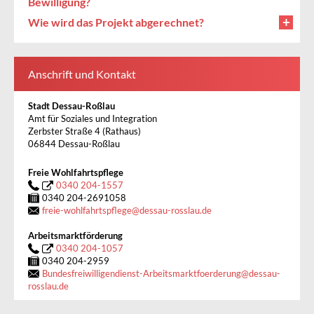
Bewilligung?
Wie wird das Projekt abgerechnet?
Anschrift und Kontakt
Stadt Dessau-Roßlau
Amt für Soziales und Integration
Zerbster Straße 4 (Rathaus)
06844 Dessau-Roßlau
Freie Wohlfahrtspflege
0340 204-1557
0340 204-2691058
freie-wohlfahrtspflege
@
dessau-rosslau.de
Arbeitsmarktförderung
0340 204-1057
0340 204-2959
Bundesfreiwilligendienst-Arbeitsmarktfoerderung
@
dessau-
rosslau.de