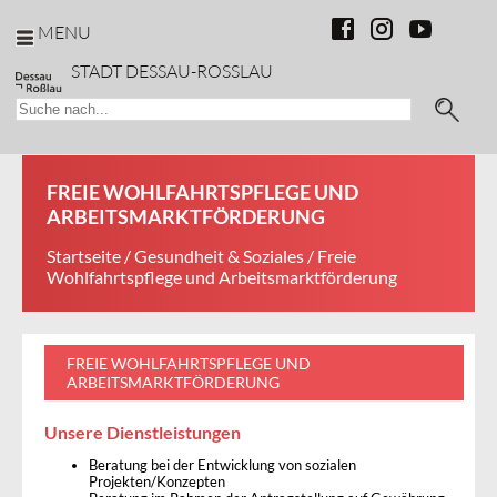
MENU
STADT DESSAU-ROSSLAU
FREIE WOHLFAHRTSPFLEGE UND
ARBEITSMARKTFÖRDERUNG
Startseite
/
Gesundheit & Soziales
/ Freie
Wohlfahrtspflege und Arbeitsmarktförderung
FREIE WOHLFAHRTSPFLEGE UND
ARBEITSMARKTFÖRDERUNG
Unsere Dienstleistungen
Beratung bei der Entwicklung von sozialen
Projekten/Konzepten