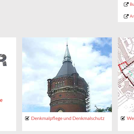
Bu
Ar
Denkmalpflege und Denkmalschutz
We