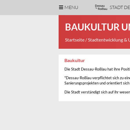
MENU
STADT D
BAUKULTUR U
Startseite
/
Stadtentwicklung &
Baukultur
Die Stadt Dessau-Roßlau hat ihre Posit
"Dessau-Roßlau verpflichtet sich zu ei
Sanierungsprojekten und orientiert sich
Die Stadt verständigt sich auf ihr wesen