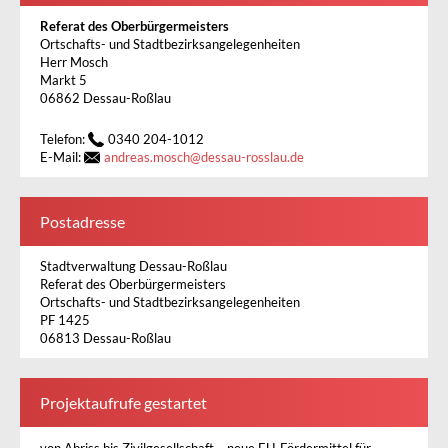
Referat des Oberbürgermeisters
Ortschafts- und Stadtbezirksangelegenheiten
Herr Mosch
Markt 5
06862 Dessau-Roßlau
Telefon:
0340 204-1012
E-Mail:
andreas.mosch
@
dessau-rosslau.de
Postadresse
Stadtverwaltung Dessau-Roßlau
Referat des Oberbürgermeisters
Ortschafts- und Stadtbezirksangelegenheiten
PF 1425
06813 Dessau-Roßlau
Projektaufrufe gestartet