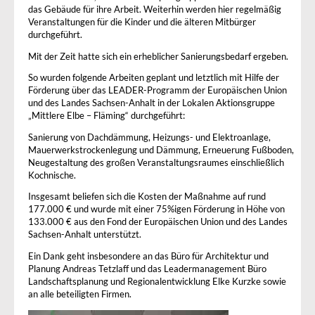
das Gebäude für ihre Arbeit. Weiterhin werden hier regelmäßig
Veranstaltungen für die Kinder und die älteren Mitbürger
durchgeführt.
Mit der Zeit hatte sich ein erheblicher Sanierungsbedarf ergeben.
So wurden folgende Arbeiten geplant und letztlich mit Hilfe der
Förderung über das LEADER-Programm der Europäischen Union
und des Landes Sachsen-Anhalt in der Lokalen Aktionsgruppe
„Mittlere Elbe – Fläming“ durchgeführt:
Sanierung von Dachdämmung, Heizungs- und Elektroanlage,
Mauerwerkstrockenlegung und Dämmung, Erneuerung Fußboden,
Neugestaltung des großen Veranstaltungsraumes einschließlich
Kochnische.
Insgesamt beliefen sich die Kosten der Maßnahme auf rund
177.000 € und wurde mit einer 75%igen Förderung in Höhe von
133.000 € aus den Fond der Europäischen Union und des Landes
Sachsen-Anhalt unterstützt.
Ein Dank geht insbesondere an das Büro für Architektur und
Planung Andreas Tetzlaff und das Leadermanagement Büro
Landschaftsplanung und Regionalentwicklung Elke Kurzke sowie
an alle beteiligten Firmen.