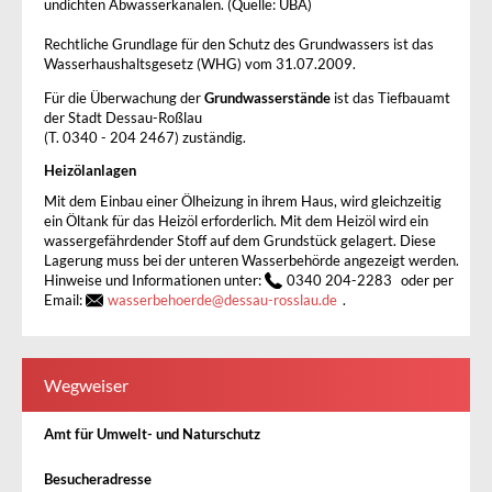
undichten Abwasserkanälen. (Quelle: UBA)
Rechtliche Grundlage für den Schutz des Grundwassers ist das
Wasserhaushaltsgesetz (WHG) vom 31.07.2009.
Für die Überwachung der
Grundwasserstände
ist das Tiefbauamt
der Stadt Dessau-Roßlau
(T. 0340 - 204 2467) zuständig.
Heizölanlagen
Mit dem Einbau einer Ölheizung in ihrem Haus, wird gleichzeitig
ein Öltank für das Heizöl erforderlich. Mit dem Heizöl wird ein
wassergefährdender Stoff auf dem Grundstück gelagert. Diese
Lagerung muss bei der unteren Wasserbehörde angezeigt werden.
Hinweise und Informationen unter:
0340 204-2283
oder per
Email:
wasserbehoerde
@
dessau-rosslau.de
.
Wegweiser
Amt für Umwelt- und Naturschutz
Besucheradresse