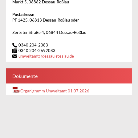
Markt 5, 06862 Dessau-Roßlau
Postadresse
PF 1425, 06813 Dessau-Roßlau oder
Zerbster Straße 4, 06844 Dessau-Roßlau
0340 204-2083
0340 204-2692083
umweltamt
@
dessau-rosslau.de
Dokumente
Organigramm Umweltamt 01.07.2026