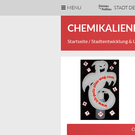
MENU
STADT D
CHEMIKALIEN
Startseite
/
Stadtentwicklung &
C