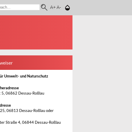
A+
A-
weiser
ür Umwelt- und Naturschutz
heradresse
 5, 06862 Dessau-Roßlau
dresse
25, 06813 Dessau-Roßlau oder
ter Straße 4, 06844 Dessau-Roßlau