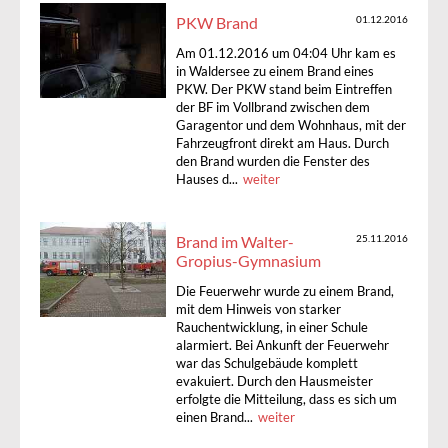
PKW Brand
01.12.2016
Am 01.12.2016 um 04:04 Uhr kam es
in Waldersee zu einem Brand eines
PKW. Der PKW stand beim Eintreffen
der BF im Vollbrand zwischen dem
Garagentor und dem Wohnhaus, mit der
Fahrzeugfront direkt am Haus. Durch
den Brand wurden die Fenster des
Hauses d...
weiter
Brand im Walter-
25.11.2016
Gropius-Gymnasium
Die Feuerwehr wurde zu einem Brand,
mit dem Hinweis von starker
Rauchentwicklung, in einer Schule
alarmiert. Bei Ankunft der Feuerwehr
war das Schulgebäude komplett
evakuiert. Durch den Hausmeister
erfolgte die Mitteilung, dass es sich um
einen Brand...
weiter