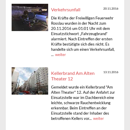
Verkehrsunfall
20.11.2016
Die Kräfte der Freiwilligen Feuerwehr
Rosslau wurden in der Nacht zum
20.11.2016 um 01:01 Uhr mit dem
Einsatzstichwort „Fahrzeugbrand“
alarmiert. Nach Eintreffen der ersten
Kräfte bestätigte sich dies nicht. Es
handelte sich um einen Verkehrsunfall,
...
weiter
Kellerbrand Am Alten
13.11.2016
Theater 12
Gemeldet wurde ein Kellerbrand "Am
Alten Theater" 12. Auf der Anfahrt zur
Einsatzstelle war im Dachbereich eine
leichte, schwarze Rauchentwicklung
erkennbar. Beim Eintreffen an der
Einsatzstelle stand der Inhaber des
betroffenen Kellers vor...
weiter