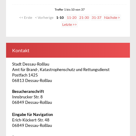
Treffer 1 bis 10 von 37
<< Erste
< Vorherige
1-10
11-20
21-30
31-37
Nächste >
Letzte >>
Kontakt
Stadt Dessau-Roßlau
Amt für Brand-, Katastrophenschutz und Rettungsdienst
Postfach 1425
06813 Dessau-Roßlau
Besucheranschrift
Innsbrucker Str. 8
06849 Dessau-Roßlau
Eingabe für Navigation
Erich-Köckert-Str. 48
06849 Dessau-Roßlau