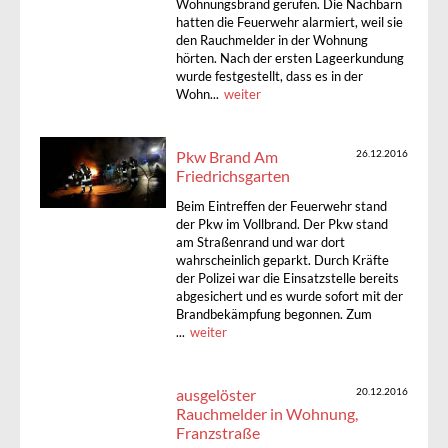
Wohnungsbrand gerufen. Die Nachbarn
hatten die Feuerwehr alarmiert, weil sie
den Rauchmelder in der Wohnung
hörten. Nach der ersten Lageerkundung
wurde festgestellt, dass es in der
Wohn...
weiter
Pkw Brand Am
26.12.2016
Friedrichsgarten
Beim Eintreffen der Feuerwehr stand
der Pkw im Vollbrand. Der Pkw stand
am Straßenrand und war dort
wahrscheinlich geparkt. Durch Kräfte
der Polizei war die Einsatzstelle bereits
abgesichert und es wurde sofort mit der
Brandbekämpfung begonnen. Zum
...
weiter
ausgelöster
20.12.2016
Rauchmelder in Wohnung,
Franzstraße