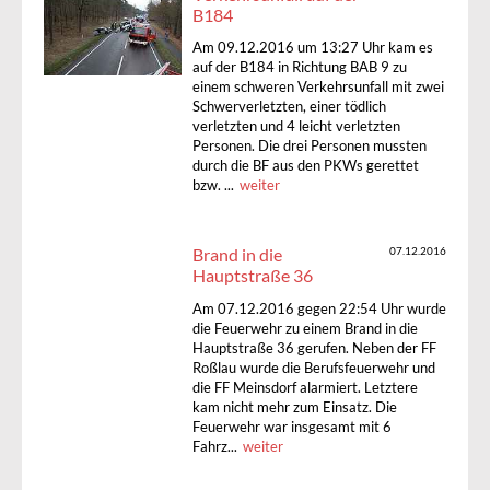
B184
Am 09.12.2016 um 13:27 Uhr kam es
auf der B184 in Richtung BAB 9 zu
einem schweren Verkehrsunfall mit zwei
Schwerverletzten, einer tödlich
verletzten und 4 leicht verletzten
Personen. Die drei Personen mussten
durch die BF aus den PKWs gerettet
bzw. ...
weiter
Brand in die
07.12.2016
Hauptstraße 36
Am 07.12.2016 gegen 22:54 Uhr wurde
die Feuerwehr zu einem Brand in die
Hauptstraße 36 gerufen. Neben der FF
Roßlau wurde die Berufsfeuerwehr und
die FF Meinsdorf alarmiert. Letztere
kam nicht mehr zum Einsatz. Die
Feuerwehr war insgesamt mit 6
Fahrz...
weiter