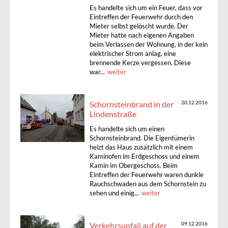
Es handelte sich um ein Feuer, dass vor
Eintreffen der Feuerwehr durch den
Mieter selbst gelöscht wurde. Der
Mieter hatte nach eigenen Angaben
beim Verlassen der Wohnung, in der kein
elektrischer Strom anlag, eine
brennende Kerze vergessen. Diese
war...
weiter
Schornsteinbrand in der
20.12.2016
Lindenstraße
Es handelte sich um einen
Schornsteinbrand. Die Eigentümerin
heizt das Haus zusätzlich mit einem
Kaminofen im Erdgeschoss und einem
Kamin im Obergeschoss. Beim
Eintreffen der Feuerwehr waren dunkle
Rauchschwaden aus dem Schornstein zu
sehen und einig...
weiter
Verkehrsunfall auf der
09.12.2016