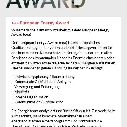
+++ European Energy Award
Systematische Klimaschutzarbeit mit dem European Energy
Award (eea)
Der European Energy Award (eea) ist ein europäisches
Qualitätsmanagementsystem und Zertifizierungsverfahren für
den kommunalen Klimaschutz. Im Kern geht es darum, in allen
Bereichen des kommunalen Handelns Energie einzusparen oder
effizient zu nutzen sowie die erneuerbaren Energien auszubauen.
Hierbei werden folgende Handlungsfelder berücksichtigt:
¬ Entwicklungsplanung / Raumordnung
¬ Kommunale Gebäude und Anlagen
¬ Versorgung und Entsorgung
¬ Mobilität
¬ Interne Organisation
¬ Kommunikation / Kooperation
Ein Energieteam analysiert und überprüft den Ist-Zustande beim
Klimaschutz, plant konkrete Maßnahmen in einem
energiepolitischen Arbeitsprogramm und kontrolliert die
Umsetzung. Das Team setzt sich aus Vertreterinnen und