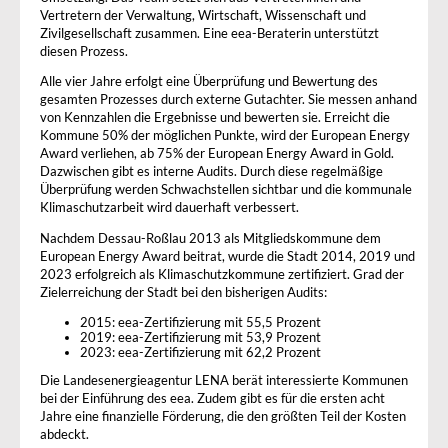
Vertretern der Verwaltung, Wirtschaft, Wissenschaft und
Zivilgesellschaft zusammen. Eine eea-Beraterin unterstützt
diesen Prozess.
Alle vier Jahre erfolgt eine Überprüfung und Bewertung des
gesamten Prozesses durch externe Gutachter. Sie messen anhand
von Kennzahlen die Ergebnisse und bewerten sie. Erreicht die
Kommune 50% der möglichen Punkte, wird der European Energy
Award verliehen, ab 75% der European Energy Award in Gold.
Dazwischen gibt es interne Audits. Durch diese regelmäßige
Überprüfung werden Schwachstellen sichtbar und die kommunale
Klimaschutzarbeit wird dauerhaft verbessert.
Nachdem Dessau-Roßlau 2013 als Mitgliedskommune dem
European Energy Award beitrat, wurde die Stadt 2014, 2019 und
2023 erfolgreich als Klimaschutzkommune zertifiziert. Grad der
Zielerreichung der Stadt bei den bisherigen Audits:
2015: eea-Zertifizierung mit 55,5 Prozent
2019: eea-Zertifizierung mit 53,9 Prozent
2023: eea-Zertifizierung mit 62,2 Prozent
Die Landesenergieagentur LENA berät interessierte Kommunen
bei der Einführung des eea. Zudem gibt es für die ersten acht
Jahre eine finanzielle Förderung, die den größten Teil der Kosten
abdeckt.