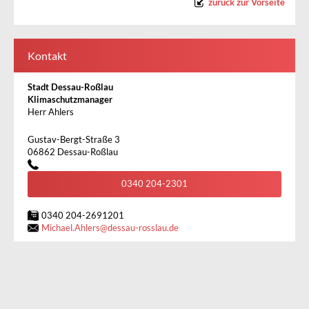
zurück zur Vorseite
Kontakt
Stadt Dessau-Roßlau
Klimaschutzmanager
Herr Ahlers
Gustav-Bergt-Straße 3
06862 Dessau-Roßlau
0340 204-2301
0340 204-2691201
Michael.Ahlers
@
dessau-rosslau.de