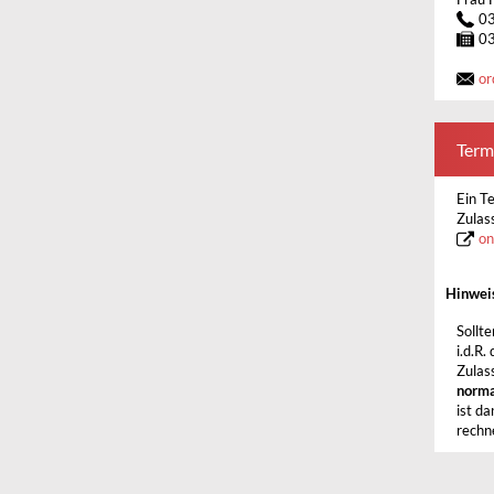
0
0
or
Term
Ein Te
Zulas
on
Hinwei
Sollt
i.d.R.
Zulas
norma
ist d
rechn