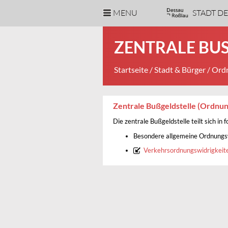
MENU
STADT D
ZENTRALE BUS
Startseite
/
Stadt & Bürger
/
Ordn
Zentrale Bußgeldstelle (Ordnun
Die zentrale Bußgeldstelle teilt sich in
Besondere allgemeine Ordnungs
Verkehrsordnungswidrigkeit