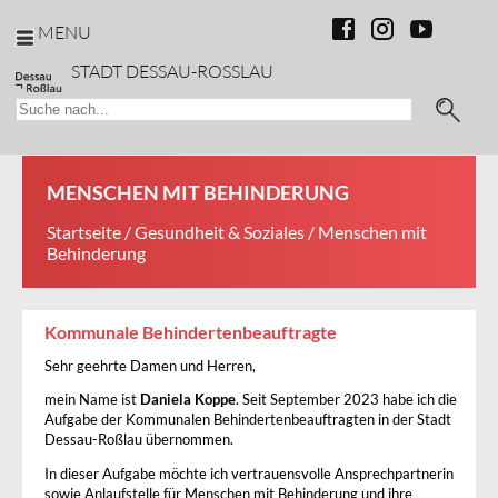
MENU
STADT DESSAU-ROSSLAU
MENSCHEN MIT BEHINDERUNG
Startseite
/
Gesundheit & Soziales
/ Menschen mit
Behinderung
Kommunale Behindertenbeauftragte
Sehr geehrte Damen und Herren,
mein Name ist
Daniela Koppe
. Seit September 2023 habe ich die
Aufgabe der Kommunalen Behindertenbeauftragten in der Stadt
Dessau-Roßlau übernommen.
In dieser Aufgabe möchte ich vertrauensvolle Ansprechpartnerin
sowie Anlaufstelle für Menschen mit Behinderung und ihre