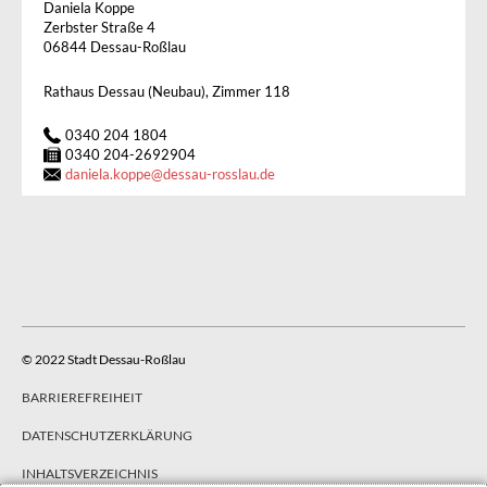
Daniela Koppe
Zerbster Straße 4
06844 Dessau-Roßlau
Rathaus Dessau (Neubau), Zimmer 118
0340 204 1804
0340 204-2692904
daniela.koppe
@
dessau-rosslau.de
© 2022 Stadt Dessau-Roßlau
BARRIEREFREIHEIT
DATENSCHUTZERKLÄRUNG
INHALTSVERZEICHNIS