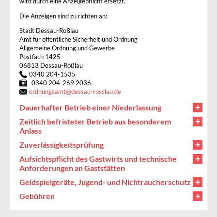
wird durch eine Anzeigepflicht ersetzt.
Die Anzeigen sind zu richten an:
Stadt Dessau-Roßlau
Amt für öffentliche Sicherheit und Ordnung
Allgemeine Ordnung und Gewerbe
Postfach 1425
06813 Dessau-Roßlau
0340 204-1535
0340 204-269 2036
ordnungsamt
@
dessau-rosslau.de
Dauerhafter Betrieb einer Niederlassung
Zeitlich befristeter Betrieb aus besonderem
Anlass
Zuverlässigkeitsprüfung
Aufsichtspflicht des Gastwirts und technische
Anforderungen an Gaststätten
Geldspielgeräte, Jugend- und Nichtraucherschutz
Gebühren