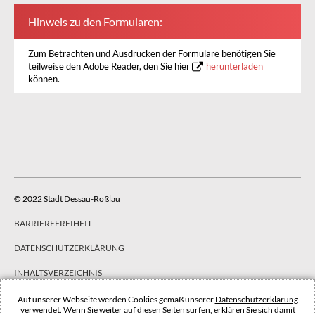
Hinweis zu den Formularen:
Zum Betrachten und Ausdrucken der Formulare benötigen Sie
teilweise den Adobe Reader, den Sie hier
herunterladen
können.
© 2022 Stadt Dessau-Roßlau
BARRIEREFREIHEIT
DATENSCHUTZERKLÄRUNG
INHALTSVERZEICHNIS
IMPRESSUM
Auf unserer Webseite werden Cookies gemäß unserer
Datenschutzerklärung
verwendet. Wenn Sie weiter auf diesen Seiten surfen, erklären Sie sich damit