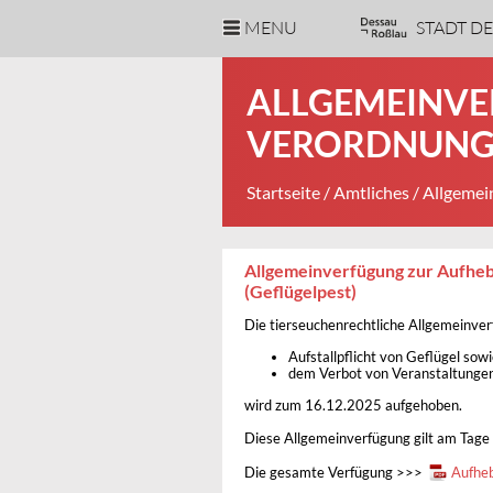
MENU
STADT D
ALLGEMEINVE
VERORDNUNG
Startseite
/
Amtliches
/ Allgemei
Allgemeinverfügung zur Aufheb
(Geflügelpest)
Die tierseuchenrechtliche Allgemeinve
Aufstallpflicht von Geflügel sow
dem Verbot von Veranstaltungen
wird zum 16.12.2025 aufgehoben.
Diese Allgemeinverfügung gilt am Tage 
Die gesamte Verfügung >>>
Aufheb