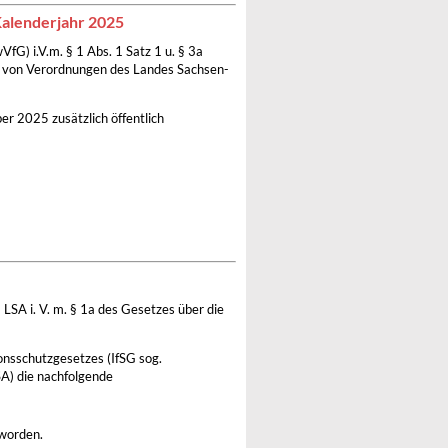
Kalenderjahr 2025
G) i.V.m. § 1 Abs. 1 Satz 1 u. § 3a
g von Verordnungen des Landes Sachsen-
r 2025 zusätzlich öffentlich
LSA i. V. m. § 1a des Gesetzes über die
ionsschutzgesetzes (IfSG sog.
SA) die nachfolgende
worden.