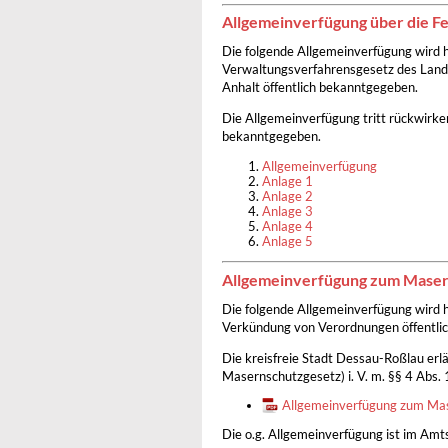
Allgemeinverfügung über die Fe
Die folgende Allgemeinverfügung wird h
Verwaltungsverfahrensgesetz des Land
Anhalt öffentlich bekanntgegeben.
Die Allgemeinverfügung tritt rückwirke
bekanntgegeben.
Allgemeinverfügung
Anlage 1
Anlage 2
Anlage 3
Anlage 4
Anlage 5
Allgemeinverfügung zum Mase
Die folgende Allgemeinverfügung wird hi
Verkündung von Verordnungen öffentli
Die kreisfreie Stadt Dessau-Roßlau erlä
Masernschutzgesetz) i. V. m. §§ 4 Abs.
Allgemeinverfügung zum Ma
Die o.g. Allgemeinverfügung ist im 