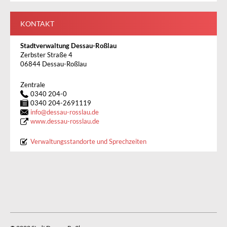
KONTAKT
Stadtverwaltung Dessau-Roßlau
Zerbster Straße 4
06844 Dessau-Roßlau
Zentrale
0340 204-0
0340 204-2691119
info
@
dessau-rosslau.de
www.dessau-rosslau.de
Verwaltungsstandorte und Sprechzeiten