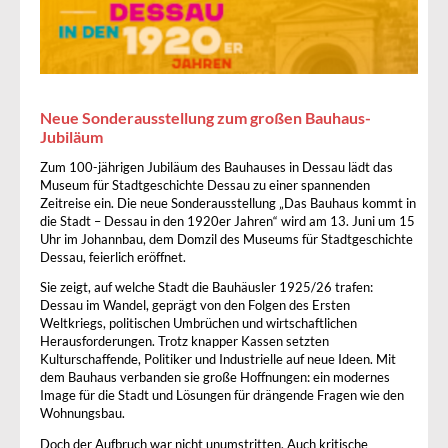
Neue Sonderausstellung zum großen Bauhaus-
Jubiläum
Zum 100-jährigen Jubiläum des Bauhauses in Dessau lädt das
Museum für Stadtgeschichte Dessau zu einer spannenden
Zeitreise ein. Die neue Sonderausstellung „Das Bauhaus kommt in
die Stadt – Dessau in den 1920er Jahren“ wird am 13. Juni um 15
Uhr im Johannbau, dem Domzil des Museums für Stadtgeschichte
Dessau, feierlich eröffnet.
Sie zeigt, auf welche Stadt die Bauhäusler 1925/26 trafen:
Dessau im Wandel, geprägt von den Folgen des Ersten
Weltkriegs, politischen Umbrüchen und wirtschaftlichen
Herausforderungen. Trotz knapper Kassen setzten
Kulturschaffende, Politiker und Industrielle auf neue Ideen. Mit
dem Bauhaus verbanden sie große Hoffnungen: ein modernes
Image für die Stadt und Lösungen für drängende Fragen wie den
Wohnungsbau.
Doch der Aufbruch war nicht unumstritten. Auch kritische