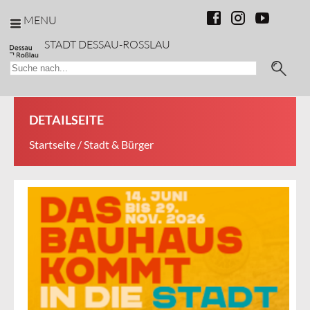
MENU
STADT DESSAU-ROSSLAU
DETAILSEITE
Startseite
/ Stadt & Bürger