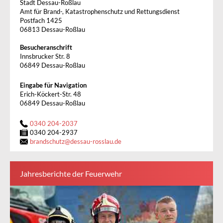
Stadt Dessau-Roßlau
Amt für Brand-, Katastrophenschutz und Rettungsdienst
Postfach 1425
06813 Dessau-Roßlau
Besucheranschrift
Innsbrucker Str. 8
06849 Dessau-Roßlau
Eingabe für Navigation
Erich-Köckert-Str. 48
06849 Dessau-Roßlau
0340 204-2037
0340 204-2937
brandschutz
@
dessau-rosslau.de
Jahresberichte der Feuerwehr