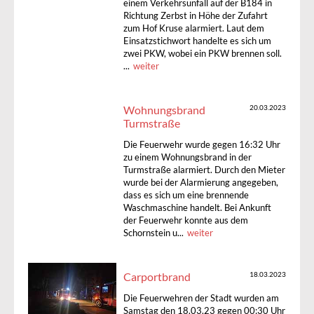
einem Verkehrsunfall auf der B184 in
Richtung Zerbst in Höhe der Zufahrt
zum Hof Kruse alarmiert. Laut dem
Einsatzstichwort handelte es sich um
zwei PKW, wobei ein PKW brennen soll.
...
weiter
Wohnungsbrand
20.03.2023
Turmstraße
Die Feuerwehr wurde gegen 16:32 Uhr
zu einem Wohnungsbrand in der
Turmstraße alarmiert. Durch den Mieter
wurde bei der Alarmierung angegeben,
dass es sich um eine brennende
Waschmaschine handelt. Bei Ankunft
der Feuerwehr konnte aus dem
Schornstein u...
weiter
Carportbrand
18.03.2023
Die Feuerwehren der Stadt wurden am
Samstag den 18.03.23 gegen 00:30 Uhr