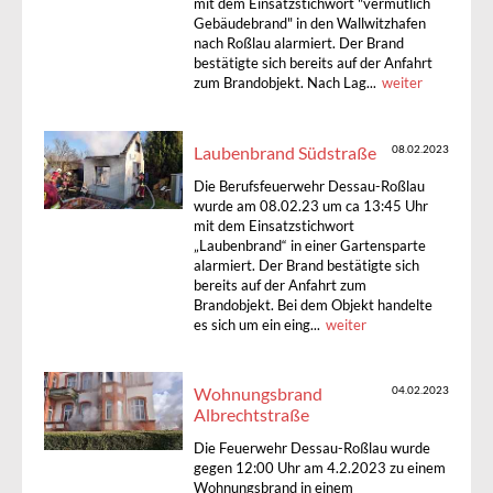
mit dem Einsatzstichwort "vermutlich
Gebäudebrand" in den Wallwitzhafen
nach Roßlau alarmiert. Der Brand
bestätigte sich bereits auf der Anfahrt
zum Brandobjekt. Nach Lag...
weiter
Laubenbrand Südstraße
08.02.2023
Die Berufsfeuerwehr Dessau-Roßlau
wurde am 08.02.23 um ca 13:45 Uhr
mit dem Einsatzstichwort
„Laubenbrand“ in einer Gartensparte
alarmiert. Der Brand bestätigte sich
bereits auf der Anfahrt zum
Brandobjekt. Bei dem Objekt handelte
es sich um ein eing...
weiter
Wohnungsbrand
04.02.2023
Albrechtstraße
Die Feuerwehr Dessau-Roßlau wurde
gegen 12:00 Uhr am 4.2.2023 zu einem
Wohnungsbrand in einem