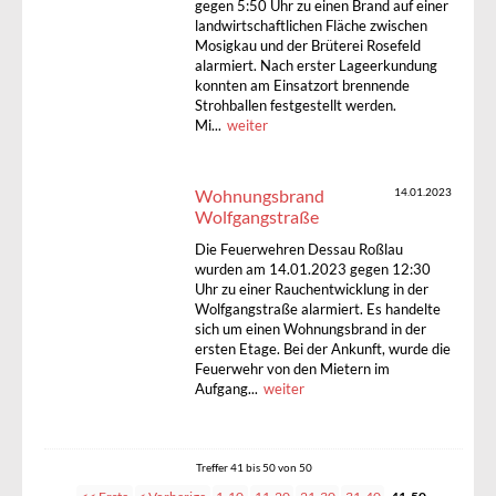
gegen 5:50 Uhr zu einen Brand auf einer
landwirtschaftlichen Fläche zwischen
Mosigkau und der Brüterei Rosefeld
alarmiert. Nach erster Lageerkundung
konnten am Einsatzort brennende
Strohballen festgestellt werden.
Mi...
weiter
Wohnungsbrand
14.01.2023
Wolfgangstraße
Die Feuerwehren Dessau Roßlau
wurden am 14.01.2023 gegen 12:30
Uhr zu einer Rauchentwicklung in der
Wolfgangstraße alarmiert. Es handelte
sich um einen Wohnungsbrand in der
ersten Etage. Bei der Ankunft, wurde die
Feuerwehr von den Mietern im
Aufgang...
weiter
Treffer 41 bis 50 von 50