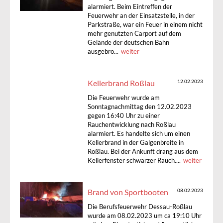
alarmiert. Beim Eintreffen der
Feuerwehr an der Einsatzstelle, in der
Parkstraße, war ein Feuer in einem nicht
mehr genutzten Carport auf dem
Gelände der deutschen Bahn
ausgebro...
weiter
Kellerbrand Roßlau
12.02.2023
Die Feuerwehr wurde am
Sonntagnachmittag den 12.02.2023
gegen 16:40 Uhr zu einer
Rauchentwicklung nach Roßlau
alarmiert. Es handelte sich um einen
Kellerbrand in der Galgenbreite in
Roßlau. Bei der Ankunft drang aus dem
Kellerfenster schwarzer Rauch....
weiter
Brand von Sportbooten
08.02.2023
Die Berufsfeuerwehr Dessau-Roßlau
wurde am 08.02.2023 um ca 19:10 Uhr