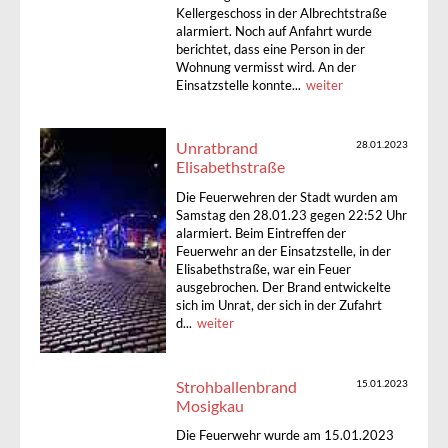
Kellergeschoss in der Albrechtstraße
alarmiert. Noch auf Anfahrt wurde
berichtet, dass eine Person in der
Wohnung vermisst wird. An der
Einsatzstelle konnte...
weiter
Unratbrand
28.01.2023
Elisabethstraße
Die Feuerwehren der Stadt wurden am
Samstag den 28.01.23 gegen 22:52 Uhr
alarmiert. Beim Eintreffen der
Feuerwehr an der Einsatzstelle, in der
Elisabethstraße, war ein Feuer
ausgebrochen. Der Brand entwickelte
sich im Unrat, der sich in der Zufahrt
d...
weiter
Strohballenbrand
15.01.2023
Mosigkau
Die Feuerwehr wurde am 15.01.2023