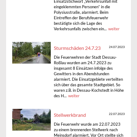
Einsatzstichwort „Verkehrsunfall mit
eingeklemmten Personen“ in die
Polysiusstraße, alarmiert. Beim
Eintreffen der Berufsfeuerwehr
bestätigte sich die Lage des
Verkehrsunfalls zwischen ein...
weiter
Sturmschäden 24.7.23
24.07.2023
Die Feuerwehren der Stadt Dessau-
Roßlau wurden am 24.7.2023 zu
insgesamt 8 Einsätzen infolge des
Gewitters in den Abendstunden
alarmiert. Die Einsatzgebiete verteilten
sich über das gesamte Stadtgebiet. So
waren z.B. in Dessau-Kochstedt in Höhe
des H...
weiter
Stellwerkbrand
22.07.2023
Die Feuerwehr wurde am 22.07.2023
zu einem brennenden Stellwerk nach
Meinsdorf alarmiert. Vor Ort stellte sich