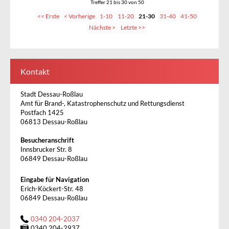
Treffer 21 bis 30 von 50
<< Erste
< Vorherige
1-10
11-20
21-30
31-40
41-50
Nächste >
Letzte >>
Kontakt
Stadt Dessau-Roßlau
Amt für Brand-, Katastrophenschutz und Rettungsdienst
Postfach 1425
06813 Dessau-Roßlau
Besucheranschrift
Innsbrucker Str. 8
06849 Dessau-Roßlau
Eingabe für Navigation
Erich-Köckert-Str. 48
06849 Dessau-Roßlau
0340 204-2037
0340 204-2937