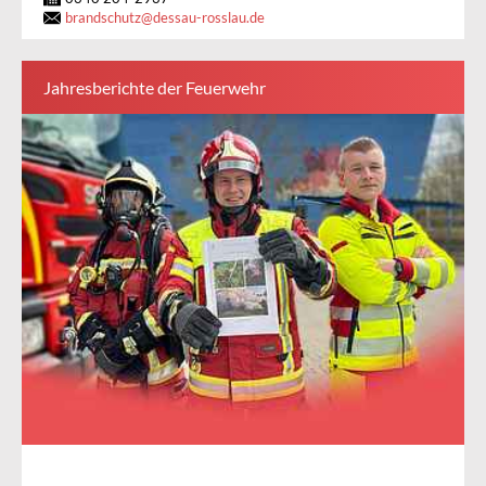
brandschutz
@
dessau-rosslau.de
Jahresberichte der Feuerwehr