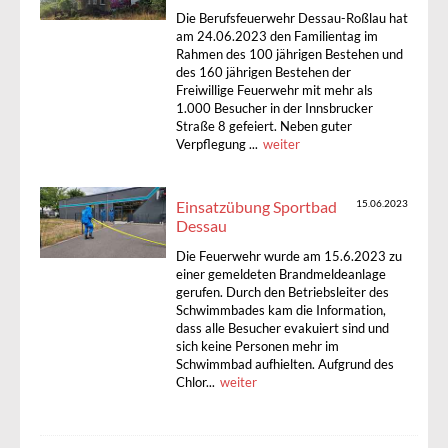
Die Berufsfeuerwehr Dessau-Roßlau hat
am 24.06.2023 den Familientag im
Rahmen des 100 jährigen Bestehen und
des 160 jährigen Bestehen der
Freiwillige Feuerwehr mit mehr als
1.000 Besucher in der Innsbrucker
Straße 8 gefeiert. Neben guter
Verpflegung ...
weiter
Einsatzübung Sportbad
15.06.2023
Dessau
Die Feuerwehr wurde am 15.6.2023 zu
einer gemeldeten Brandmeldeanlage
gerufen. Durch den Betriebsleiter des
Schwimmbades kam die Information,
dass alle Besucher evakuiert sind und
sich keine Personen mehr im
Schwimmbad aufhielten. Aufgrund des
Chlor...
weiter