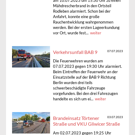
am 10.07.2023 um 15:30 Uhr zu einen
Mähdrescherbrand in den Ortsteil
Rodleben alarmiert. Schon bei der
Anfahrt, konnte eine große
Rauchentwicklung wahrgenommen
werden. Bei der ersten Lageerkundung
vor Ort, wurde fest...
weiter
Verkehrsunfall BAB 9
07.07.2023
Die Feuerwehren wurden am
07.07.2023 gegen 19:30 Uhr alarmiert.
Beim Eintreffen der Feuerwehr an der
Einsatzstelle auf der BAB 9 Richtung
Berlin wurden drei teils
schwerbeschädigte Fahrzeuge
vorgefunden. Bei den drei Fahrezugen
handelte es sich um ei...
weiter
Brandeinsatz Törtener
03.07.2023
Straße und VKU Gliwicer Straße
Am 02.07.2023 gegen 19:25 Uhr