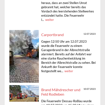
heraus, dass an zwei Stellen Unrat
gebrannt hat, welcher bereits das
Vordach des leerstehenden Stellwerkes
entzündet hatte. Die Feuerwehr
l...
weiter
Carportbrand
12.07.2023
Gegen 12:50 Uhr am 12.07.2023
wurde die Feuerwehr zu einem
Garagenbrand in der Albrechtstraße
alarmiert. Bereits auf der Anfahrt war
eine starke Rauchentwicklung im
Bereich der Albrechtstraße zu sehen. Bei
Ankunft der Feuerwehr konnte
festgestellt we...
weiter
Brand Mähdrescher und
10.07.2023
Feld Rodleben
Die Feuerwehr Dessau-Roßlau wurde