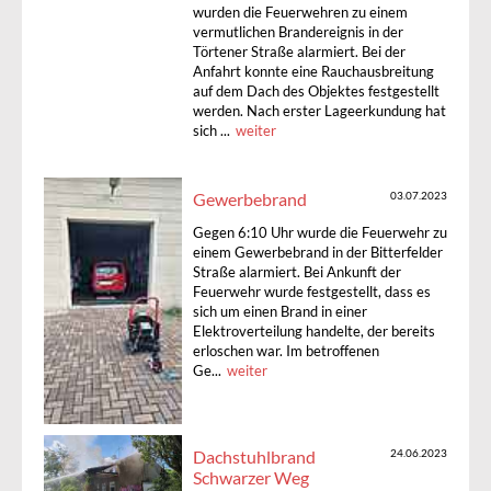
wurden die Feuerwehren zu einem
vermutlichen Brandereignis in der
Törtener Straße alarmiert. Bei der
Anfahrt konnte eine Rauchausbreitung
auf dem Dach des Objektes festgestellt
werden. Nach erster Lageerkundung hat
sich ...
weiter
Gewerbebrand
03.07.2023
Gegen 6:10 Uhr wurde die Feuerwehr zu
einem Gewerbebrand in der Bitterfelder
Straße alarmiert. Bei Ankunft der
Feuerwehr wurde festgestellt, dass es
sich um einen Brand in einer
Elektroverteilung handelte, der bereits
erloschen war. Im betroffenen
Ge...
weiter
Dachstuhlbrand
24.06.2023
Schwarzer Weg