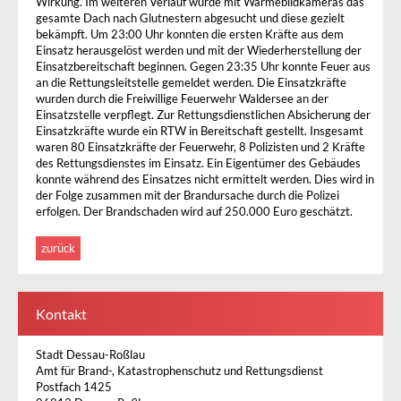
Wirkung. Im weiteren Verlauf wurde mit Wärmebildkameras das
gesamte Dach nach Glutnestern abgesucht und diese gezielt
bekämpft. Um 23:00 Uhr konnten die ersten Kräfte aus dem
Einsatz herausgelöst werden und mit der Wiederherstellung der
Einsatzbereitschaft beginnen. Gegen 23:35 Uhr konnte Feuer aus
an die Rettungsleitstelle gemeldet werden. Die Einsatzkräfte
wurden durch die Freiwillige Feuerwehr Waldersee an der
Einsatzstelle verpflegt. Zur Rettungsdienstlichen Absicherung der
Einsatzkräfte wurde ein RTW in Bereitschaft gestellt. Insgesamt
waren 80 Einsatzkräfte der Feuerwehr, 8 Polizisten und 2 Kräfte
des Rettungsdienstes im Einsatz. Ein Eigentümer des Gebäudes
konnte während des Einsatzes nicht ermittelt werden. Dies wird in
der Folge zusammen mit der Brandursache durch die Polizei
erfolgen. Der Brandschaden wird auf 250.000 Euro geschätzt.
zurück
Kontakt
Stadt Dessau-Roßlau
Amt für Brand-, Katastrophenschutz und Rettungsdienst
Postfach 1425