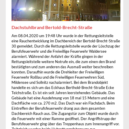
Dachstuhlbrand Bertold-Brecht-Straße
Am 08.04.2020 um 19:48 Uhr wurde in der Rettungsleitstelle
eine Rauchentwicklung im Dachbereich der Bertold-Brecht-Straße
30 gemeldet. Durch die Rettungsleitstelle wurde der Löschzug der
Berufsfeuerwehr und die Freiwillige Feuerwehr Waldersee
alarmiert. Während der Anfahrt der Kräfte gingen in der
Rettungsleitstelle weitere Notrufe ein, die zum einen den Brand
bestätigten und zum anderen das Ausmaß weiter beschreiben
konnten. Daraufhin wurde die Drehleiter der Freiwilligen
Feuerwehr Roßlau und die Freiwilligen Feuerwehren Süd,
Mildensee und Sollnitz nachalarmiert. Bei dem Brandobjekt
handelte es sich um das Eckhaus Berthold-Brecht-Straße Ecke
Teichstraße. Es ist ein seit Jahren leerstehendes Gebäude. Das
Gebäude hat eine Ausdehnung von 18 mal 15 Metern und eine
Dachfläche von ca. 270 m2. Das Dach war ein Flachdach. Beim
Eintreffen der Berufsfeuerwehr drang aus dem gesamten
Dachbereich Rauch aus. Die Zugangstür zum Objekt wurde durch
die Feuerwehr mit einer Ramme geöffnet. Der Angriffstrupp der
Berufsfeuerwehr ging über das Treppenhaus zum Innenangriff vor.