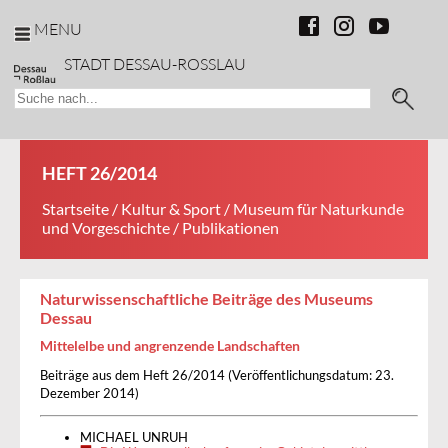
MENU
STADT DESSAU-ROSSLAU
HEFT 26/2014
Startseite
/
Kultur & Sport
/
Museum für Naturkunde
und Vorgeschichte
/ Publikationen
Naturwissenschaftliche Beiträge des Museums
Dessau
Mittelelbe und angrenzende Landschaften
Beiträge aus dem Heft 26/2014 (Veröffentlichungsdatum: 23.
Dezember 2014)
MICHAEL UNRUH