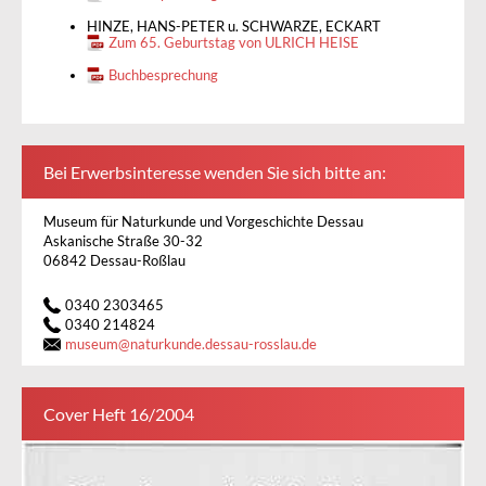
HINZE, HANS-PETER u. SCHWARZE, ECKART
Zum 65. Geburtstag von ULRICH HEISE
Buchbesprechung
Bei Erwerbsinteresse wenden Sie sich bitte an:
Museum für Naturkunde und Vorgeschichte Dessau
Askanische Straße 30-32
06842 Dessau-Roßlau
0340 2303465
0340 214824
museum
@
naturkunde.dessau-rosslau.de
Cover Heft 16/2004