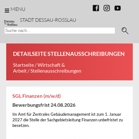
MENU
STADT DESSAU-ROSSLAU
DETAILSEITE STELLENAUSSCHREIBUNGEN
Startseite
/
Wirtschaft &
Arbeit
/ Stellenausschreibungen
SGL Finanzen (m/w/d)
Bewerbungsfrist 24.08.2026
Im Amt für Zentrales Gebäudemanagement ist zum 1. Januar
2027 die Stelle der Sachgebietsleitung Finanzen unbefristet zu
besetzen.