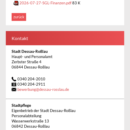
2026-07-27-SGL-Finanzen.pdf
83 K
zurück
Kontakt
Stadt Dessau-Roßlau
Haupt- und Personalamt
Zerbster Straße 4
06844 Dessau-Roßlau
0340 204-2010
0340 204-2911
bewerbung
@
dessau-rosslau.de
Stadtpflege
Eigenbetrieb der Stadt Dessau-Roßlau
Personalabteilung
Wasserwerkstraße 13
06842 Dessau-Roßlau