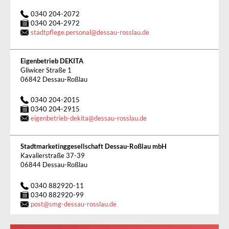
0340 204-2072
0340 204-2972
stadtpflege.personal
@
dessau-rosslau.de
Eigenbetrieb DEKITA
Gliwicer Straße 1
06842 Dessau-Roßlau
0340 204-2015
0340 204-2915
eigenbetrieb-dekita
@
dessau-rosslau.de
Stadtmarketinggesellschaft Dessau-Roßlau mbH
Kavalierstraße 37-39
06844 Dessau-Roßlau
0340 882920-11
0340 882920-99
post
@
smg-dessau-rosslau.de