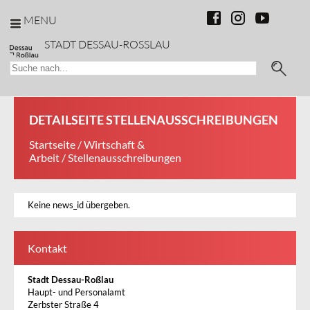
MENU
STADT DESSAU-ROSSLAU
DETAILSEITE STELLENAUSSCHREIBUNGEN
Startseite
/
Wirtschaft &
Arbeit
/ Stellenausschreibungen
Keine news_id übergeben.
Kontakt
Stadt Dessau-Roßlau
Haupt- und Personalamt
Zerbster Straße 4