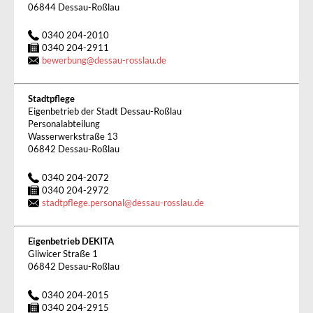
06844 Dessau-Roßlau
0340 204-2010
0340 204-2911
bewerbung
@
dessau-rosslau.de
Stadtpflege
Eigenbetrieb der Stadt Dessau-Roßlau
Personalabteilung
Wasserwerkstraße 13
06842 Dessau-Roßlau
0340 204-2072
0340 204-2972
stadtpflege.personal
@
dessau-rosslau.de
Eigenbetrieb DEKITA
Gliwicer Straße 1
06842 Dessau-Roßlau
0340 204-2015
0340 204-2915