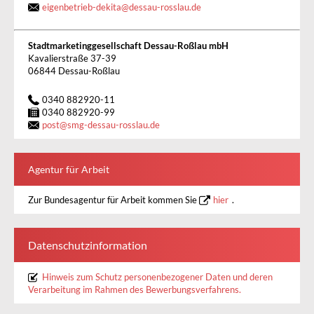
eigenbetrieb-dekita
@
dessau-rosslau.de
Stadtmarketinggesellschaft Dessau-Roßlau mbH
Kavalierstraße 37-39
06844 Dessau-Roßlau
0340 882920-11
0340 882920-99
post
@
smg-dessau-rosslau.de
Agentur für Arbeit
Zur Bundesagentur für Arbeit kommen Sie
hier
.
Datenschutzinformation
Hinweis zum Schutz personenbezogener Daten und deren
Verarbeitung im Rahmen des Bewerbungsverfahrens.