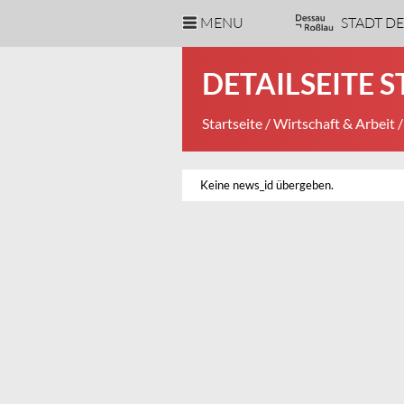
MENU
STADT D
DETAILSEITE 
Startseite
/
Wirtschaft & Arbeit
/
Keine news_id übergeben.