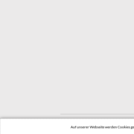
© 2022 Stadt Dessau-Roßlau
Auf unserer Webseite werden Cookies 