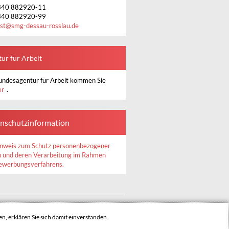
340 882920-11
340 882920-99
st
@
smg-dessau-rosslau.de
ur für Arbeit
undesagentur für Arbeit kommen Sie
er
.
nschutzinformation
nweis zum Schutz personenbezogener
 und deren Verarbeitung im Rahmen
ewerbungsverfahrens.
INHALTSVERZEICHNIS
IMPRESSUM
n, erklären Sie sich damit einverstanden.