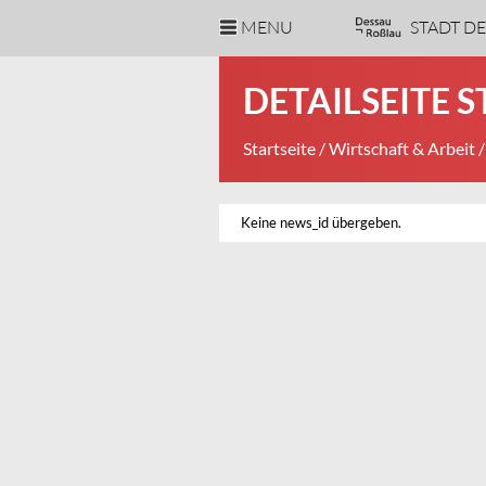
MENU
STADT D
DETAILSEITE 
Startseite
/
Wirtschaft & Arbeit
/
Keine news_id übergeben.