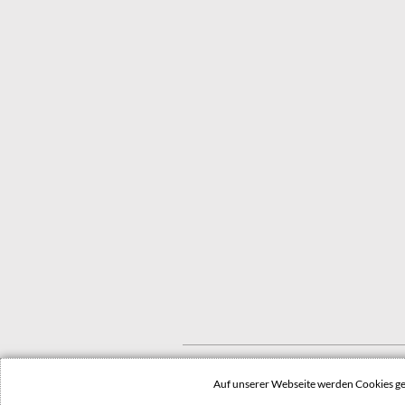
© 2022 Stadt Dessau-Roßlau
Auf unserer Webseite werden Cookies 