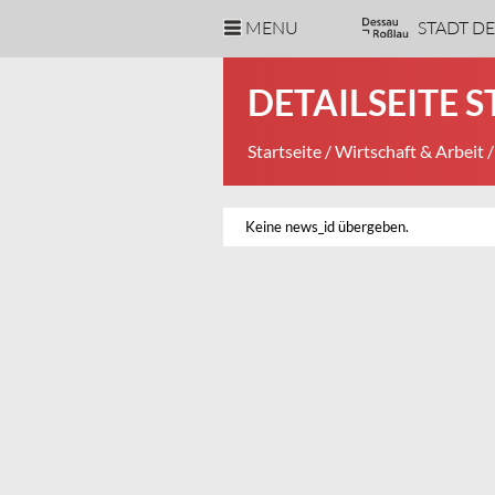
MENU
STADT D
DETAILSEITE 
Startseite
/
Wirtschaft & Arbeit
/
Keine news_id übergeben.