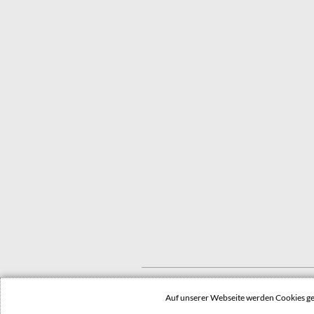
© 2022 Stadt Dessau-Roßlau
Auf unserer Webseite werden Cookies 