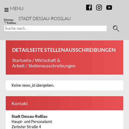
MENU
STADT DESSAU-ROSSLAU
DETAILSEITE STELLENAUSSCHREIBUNGEN
Startseite
/
Wirtschaft &
Arbeit
/ Stellenausschreibungen
Keine news_id übergeben.
Kontakt
Stadt Dessau-Roßlau
Haupt- und Personalamt
Zerbster Straße 4