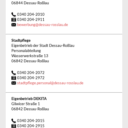
06844 Dessau-Roßlau
0340 204-2010
0340 204-2911
bewerbung
@
dessau-rosslau.de
Stadtpflege
Eigenbetrieb der Stadt Dessau-Roßlau
Personalabteilung
Wasserwerkstraße 13
06842 Dessau-Roßlau
0340 204-2072
0340 204-2972
stadtpflege.personal
@
dessau-rosslau.de
Eigenbetrieb DEKITA
Gliwicer Straße 1
06842 Dessau-Roßlau
0340 204-2015
0340 204-2915