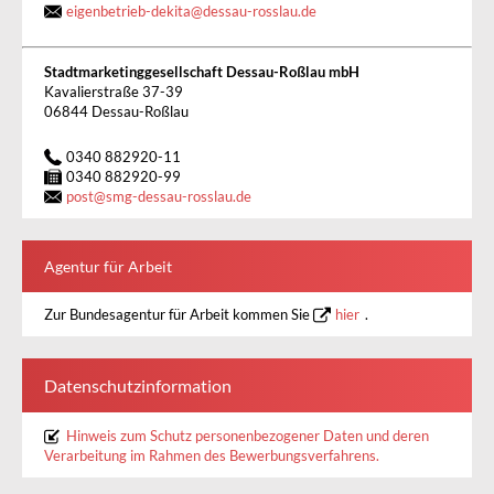
eigenbetrieb-dekita
@
dessau-rosslau.de
Stadtmarketinggesellschaft Dessau-Roßlau mbH
Kavalierstraße 37-39
06844 Dessau-Roßlau
0340 882920-11
0340 882920-99
post
@
smg-dessau-rosslau.de
Agentur für Arbeit
Zur Bundesagentur für Arbeit kommen Sie
hier
.
Datenschutzinformation
Hinweis zum Schutz personenbezogener Daten und deren
Verarbeitung im Rahmen des Bewerbungsverfahrens.