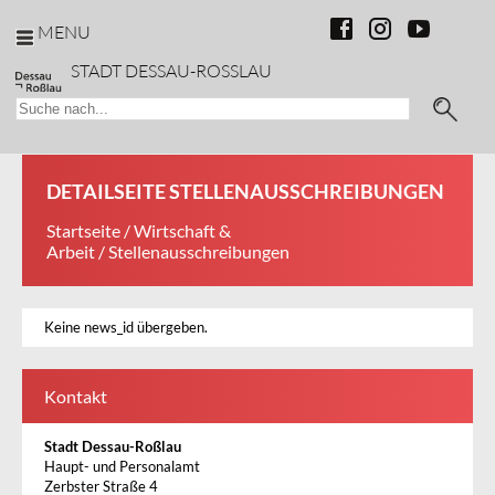
MENU
STADT DESSAU-ROSSLAU
DETAILSEITE STELLENAUSSCHREIBUNGEN
Startseite
/
Wirtschaft &
Arbeit
/ Stellenausschreibungen
Keine news_id übergeben.
Kontakt
Stadt Dessau-Roßlau
Haupt- und Personalamt
Zerbster Straße 4