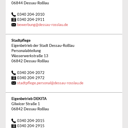
06844 Dessau-Roßlau
0340 204-2010
0340 204-2911
bewerbung
@
dessau-rosslau.de
Stadtpflege
Eigenbetrieb der Stadt Dessau-Roßlau
Personalabteilung
Wasserwerkstraße 13
06842 Dessau-Roßlau
0340 204-2072
0340 204-2972
stadtpflege.personal
@
dessau-rosslau.de
Eigenbetrieb DEKITA
Gliwicer Straße 1
06842 Dessau-Roßlau
0340 204-2015
0340 204-2915