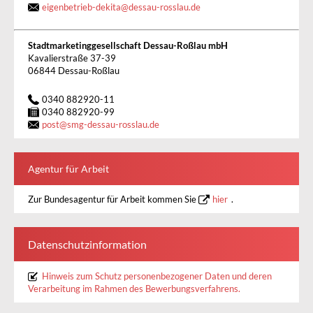
eigenbetrieb-dekita
@
dessau-rosslau.de
Stadtmarketinggesellschaft Dessau-Roßlau mbH
Kavalierstraße 37-39
06844 Dessau-Roßlau
0340 882920-11
0340 882920-99
post
@
smg-dessau-rosslau.de
Agentur für Arbeit
Zur Bundesagentur für Arbeit kommen Sie
hier
.
Datenschutzinformation
Hinweis zum Schutz personenbezogener Daten und deren
Verarbeitung im Rahmen des Bewerbungsverfahrens.