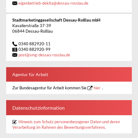
eigenbetrieb-dekita
@
dessau-rosslau.de
Stadtmarketinggesellschaft Dessau-Roßlau mbH
Kavalierstraße 37-39
06844 Dessau-Roßlau
0340 882920-11
0340 882920-99
post
@
smg-dessau-rosslau.de
Agentur für Arbeit
Zur Bundesagentur für Arbeit kommen Sie
hier
.
Datenschutzinformation
Hinweis zum Schutz personenbezogener Daten und deren
Verarbeitung im Rahmen des Bewerbungsverfahrens.