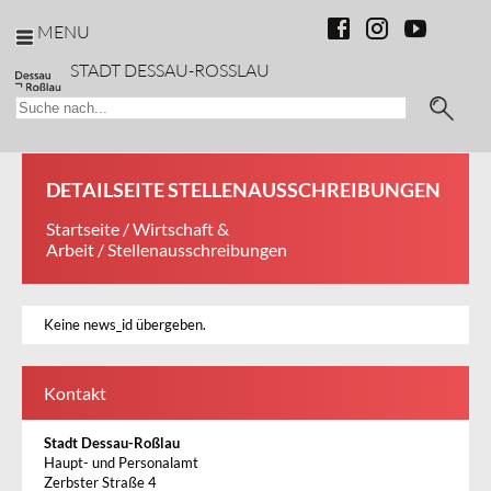
MENU
STADT DESSAU-ROSSLAU
DETAILSEITE STELLENAUSSCHREIBUNGEN
Startseite
/
Wirtschaft &
Arbeit
/ Stellenausschreibungen
Keine news_id übergeben.
Kontakt
Stadt Dessau-Roßlau
Haupt- und Personalamt
Zerbster Straße 4