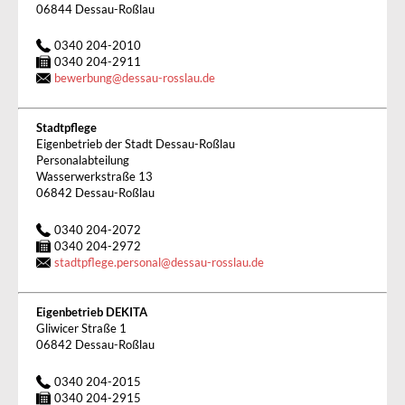
06844 Dessau-Roßlau
0340 204-2010
0340 204-2911
bewerbung
@
dessau-rosslau.de
Stadtpflege
Eigenbetrieb der Stadt Dessau-Roßlau
Personalabteilung
Wasserwerkstraße 13
06842 Dessau-Roßlau
0340 204-2072
0340 204-2972
stadtpflege.personal
@
dessau-rosslau.de
Eigenbetrieb DEKITA
Gliwicer Straße 1
06842 Dessau-Roßlau
0340 204-2015
0340 204-2915