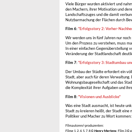
Viele Bürger wurden aktiviert und nahm
den Machern, ihrer Motivation und der
Landschaftszuges und die damit verbun
Nutzbarmachung der Flächen durch Bew
Film 6
:
"Erfolgsstory 2: Vorher-Nachhe
Wir werden uns in fünf Jahren nur noch 
Um den Prozess zu verstehen, muss ma
In einer einfachen Gegenüberstellung 
Veränderung der Stadtlandschaft deutli
Film 7
:
"Erfolgsstory 3: Stadtumbau un
Der Umbau der Städte erfordert ein völ
Stadt, aber auch für deren Verwaltung.
Wohnungsbaugesellschaft und das Stad
die Komplexität ihrer Aufgaben und ih
Film 8
:
"Visionen und Ausblicke"
Was eine Stadt ausmacht, ist heute unkl
Stadt zu kreieren heißt, der Stadt eine
Politiker und Macher zu Wort kommen: 
Filmautoren/-produzenten:
Filme 1, 2, 4, 5, 7, 8 ©
Henry Mertens
; Film 3 ©
c