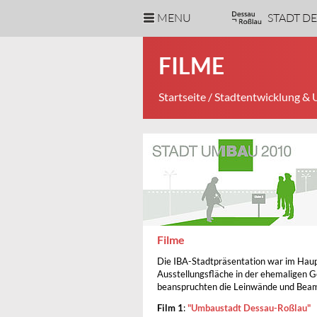
MENU
STADT D
FILME
Startseite
/
Stadtentwicklung &
Filme
Die IBA-Stadtpräsentation war im Hau
Ausstellungsfläche in der ehemaligen 
beanspruchten die Leinwände und Beame
Film 1
:
"Umbaustadt Dessau-Roßlau"