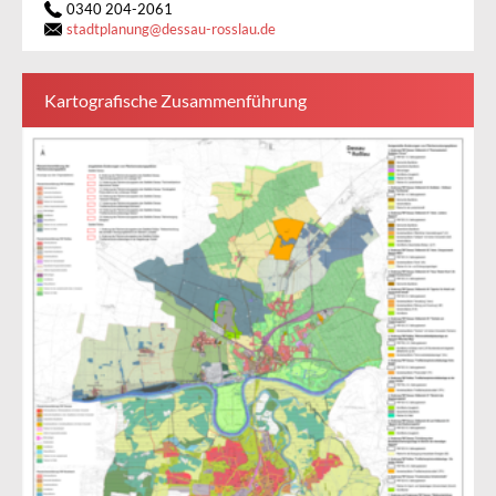
0340 204-2061
stadtplanung
@
dessau-rosslau.de
Kartografische Zusammenführung