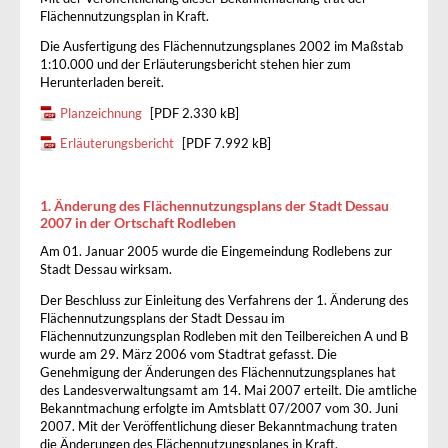
Flächennutzungsplan in Kraft.
Die Ausfertigung des Flächennutzungsplanes 2002 im Maßstab
1:10.000 und der Erläuterungsbericht stehen hier zum
Herunterladen bereit.
Planzeichnung
[PDF 2.330 kB]
Erläuterungsbericht
[PDF 7.992 kB]
1. Änderung des Flächennutzungsplans der Stadt Dessau
2007 in der Ortschaft Rodleben
Am 01. Januar 2005 wurde die Eingemeindung Rodlebens zur
Stadt Dessau wirksam.
Der Beschluss zur Einleitung des Verfahrens der 1. Änderung des
Flächennutzungsplans der Stadt Dessau im
Flächennutzunzungsplan Rodleben mit den Teilbereichen A und B
wurde am 29. März 2006 vom Stadtrat gefasst. Die
Genehmigung der Änderungen des Flächennutzungsplanes hat
des Landesverwaltungsamt am 14. Mai 2007 erteilt. Die amtliche
Bekanntmachung erfolgte im Amtsblatt 07/2007 vom 30. Juni
2007. Mit der Veröffentlichung dieser Bekanntmachung traten
die Änderungen des Flächennutzungsplanes in Kraft.