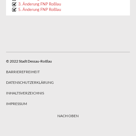
3. Änderung FNP Roßlau
5. Änderung FNP Roßlau
© 2022 Stadt Dessau-Roßlau
BARRIEREFREIHEIT
DATENSCHUTZERKLÄRUNG
INHALTSVERZEICHNIS
IMPRESSUM
NACH OBEN