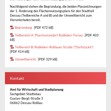
Nachfolgend stehen die Begründung, die beiden Planzeichnungen
der 1. Änderung des Flächennutzungsplans für den Stadtteil
Dessau (Teilbereiche A und B) und der Umweltbericht zum
Herunterladen bereit.
Begründung
[PDF 472 kB]
Teilbereich A: Pharmastandort Rodleben-Tornau
[PDF 403
kB]
Teilbereich B: Rodleben–Roßlauer Straße ("Dorfstücke")
[PDF 414 kB]
Umweltbericht
[PDF 329 kB]
Kontakt
Amt für Wirtschaft und Stadtplanung
Sachgebiet Städtebau
Gustav-Bergt-Straße 3
06862 Dessau-Roßlau