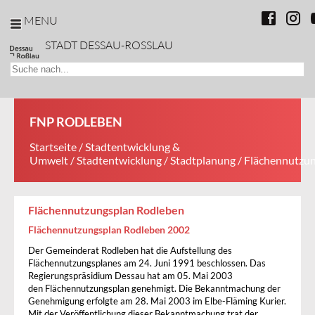
MENU
STADT DESSAU-ROSSLAU
FNP RODLEBEN
Startseite
/
Stadtentwicklung &
Umwelt
/
Stadtentwicklung
/
Stadtplanung
/ Flächennutzu
Flächennutzungsplan Rodleben
Flächennutzungsplan Rodleben 2002
Der Gemeinderat Rodleben hat die Aufstellung des
Flächennutzungsplanes am 24. Juni 1991 beschlossen. Das
Regierungspräsidium Dessau hat am 05. Mai 2003
den Flächennutzungsplan genehmigt. Die Bekanntmachung der
Genehmigung erfolgte am 28. Mai 2003 im Elbe-Fläming Kurier.
Mit der Veröffentlichung dieser Bekanntmachung trat der