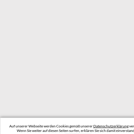
Auf unserer Webseite werden Cookies gemäß unserer
Datenschutzerklärung
ver
Wenn Sie weiter auf diesen Seiten surfen, erklären Sie sich damit einverstan